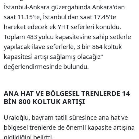
İstanbul-Ankara güzergahında Ankara'dan
saat 11.15'te, İstanbul'dan saat 17.45'te
hareket edecek ek YHT seferleri konuldu.
Toplam 483 yolcu kapasitesine sahip setlerle
yapılacak ilave seferlerle, 3 bin 864 koltuk
kapasitesi artışı sağlamış olacağız"
değerlendirmesinde bulundu.
ANA HAT VE BÖLGESEL TRENLERDE 14
BİN 800 KOLTUK ARTIŞI
Uraloğlu, bayram tatili süresince ana hat ve
bölgesel trenlerde de önemli kapasite artışına
gidildiğini belirtti.