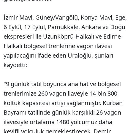
İzmir Mavi, Güney/Vangölü, Konya Mavi, Ege,
6 Eylül, 17 Eylül, Pamukkale, Ankara ve Doğu
ekspresleri ile Uzunköprü-Halkalı ve Edirne-
Halkalı bölgesel trenlerine vagon ilavesi
yapılacağını ifade eden Uraloğlu, şunları
kaydetti:
"9 günlük tatil boyunca ana hat ve bölgesel
trenlerimize 260 vagon ilaveyle 14 bin 800
koltuk kapasitesi artışı sağlanmıştır. Kurban
Bayramı tatilinde günlük karşılıklı 26 vagon
ilavesiyle ortalama 1480 yolcumuz daha
keyifli yolculuk gerçekleştirecek. Demir