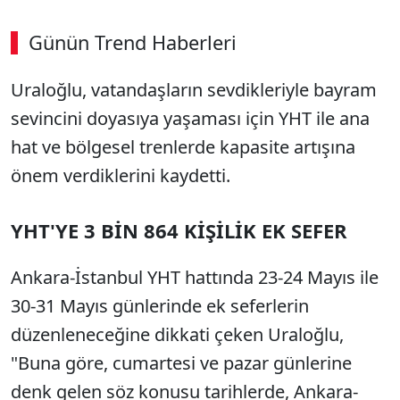
Günün Trend Haberleri
Uraloğlu, vatandaşların sevdikleriyle bayram
SÖZCÜ SON DAKİKA
sevincini doyasıya yaşaması için YHT ile ana
hat ve bölgesel trenlerde kapasite artışına
önem verdiklerini kaydetti.
YHT'YE 3 BİN 864 KİŞİLİK EK SEFER
Ankara-İstanbul YHT hattında 23-24 Mayıs ile
30-31 Mayıs günlerinde ek seferlerin
düzenleneceğine dikkati çeken Uraloğlu,
"Buna göre, cumartesi ve pazar günlerine
denk gelen söz konusu tarihlerde, Ankara-