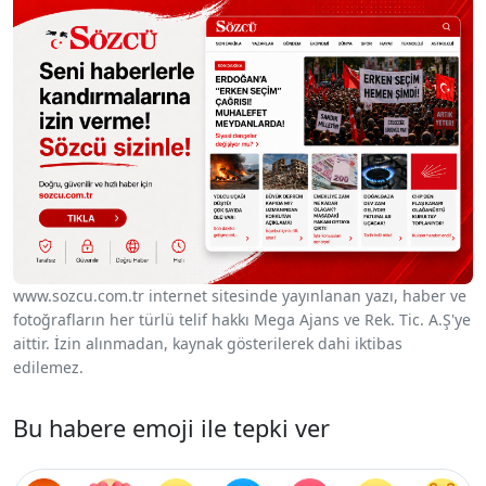
www.sozcu.com.tr internet sitesinde yayınlanan yazı, haber ve
fotoğrafların her türlü telif hakkı Mega Ajans ve Rek. Tic. A.Ş'ye
aittir. İzin alınmadan, kaynak gösterilerek dahi iktibas
edilemez.
Bu habere emoji ile tepki ver