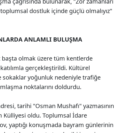
ışma çağrısında bulunarak, "Zor zamanları
e toplumsal dostluk içinde güçlü olmalıyız"
ANLARDA ANLAMLI BULUŞMA
t başta olmak üzere tüm kentlerde
tılımla gerçekleştirildi. Kültürel
e sokaklar yoğunluk nedeniyle trafiğe
amlaşma noktalarını doldurdu.
adresi, tarihi "Osman Mushafı" yazmasının
Külliyesi oldu. Toplumsal İdare
ov, yaptığı konuşmada bayram günlerinin