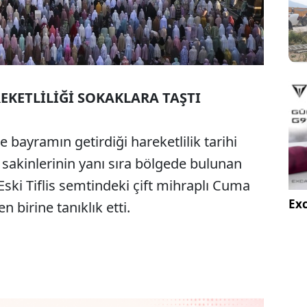
KETLİLİĞİ SOKAKLARA TAŞTI
de bayramın getirdiği hareketlilik tarihi
 sakinlerinin yanı sıra bölgede bulunan
i Eski Tiflis semtindeki çift mihraplı Cuma
Exc
n birine tanıklık etti.