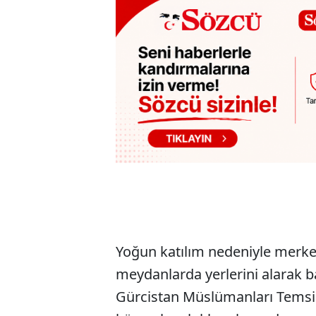
Yoğun katılım nedeniyle merkez
meydanlarda yerlerini alarak ba
Gürcistan Müslümanları Temsil