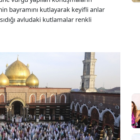
inin bayramını kutlayarak keyifli anlar
nsıdığı avludaki kutlamalar renkli