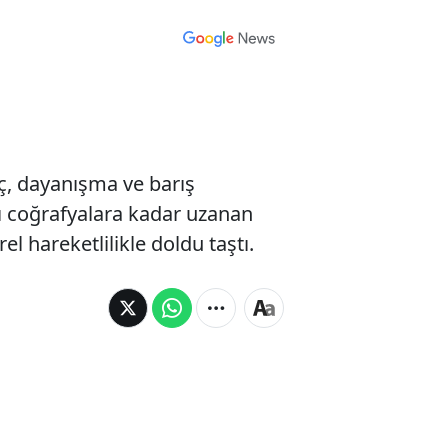
ç, dayanışma ve barış
ı coğrafyalara kadar uzanan
el hareketlilikle doldu taştı.