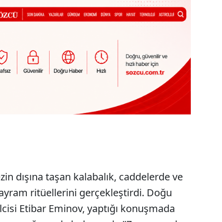
in dışına taşan kalabalık, caddelerde ve
yram ritüellerini gerçekleştirdi. Doğu
cisi Etibar Eminov, yaptığı konuşmada