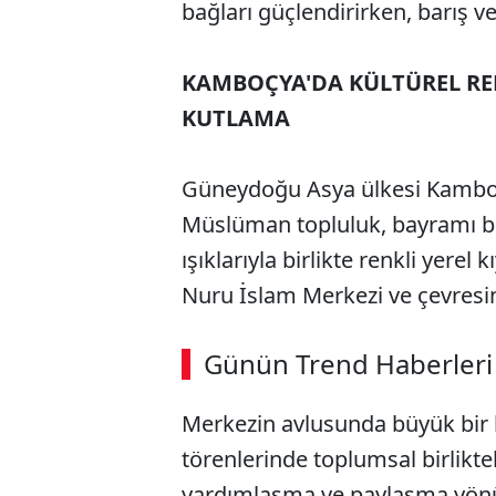
bağları güçlendirirken, barış ve
KAMBOÇYA'DA KÜLTÜREL REN
KUTLAMA
Güneydoğu Asya ülkesi Kambo
Müslüman topluluk, bayramı büy
ışıklarıyla birlikte renkli yerel 
Nuru İslam Merkezi ve çevresin
Günün Trend Haberleri
Merkezin avlusunda büyük bir
törenlerinde toplumsal birlikte
yardımlaşma ve paylaşma yönü