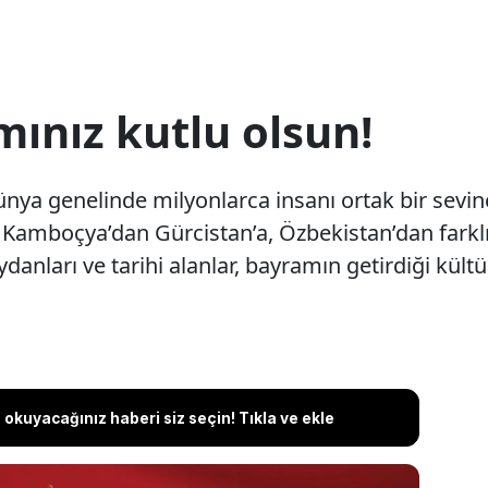
ınız kutlu olsun!
ya genelinde milyonlarca insanı ortak bir sevin
. Kamboçya’dan Gürcistan’a, Özbekistan’dan farkl
anları ve tarihi alanlar, bayramın getirdiği kültür
okuyacağınız haberi siz seçin! Tıkla ve ekle