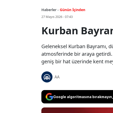
Haberler -
Günün İçinden
27 Mayıs 2026 - 07:43
Kurban Bayram
Geleneksel Kurban Bayramı, dün
atmosferinde bir araya getirdi
geniş bir hat üzerinde kent meyd
AA
Google algoritmasına bırakmayın, 