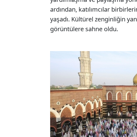
ardından, katılımcılar birbirler
yaşadı. Kültürel zenginliğin ya
görüntülere sahne oldu.