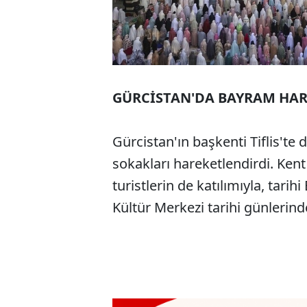
GÜRCİSTAN'DA BAYRAM HARE
Gürcistan'ın başkenti Tiflis'te 
sokakları hareketlendirdi. Kent
turistlerin de katılımıyla, tarih
Kültür Merkezi tarihi günlerinde