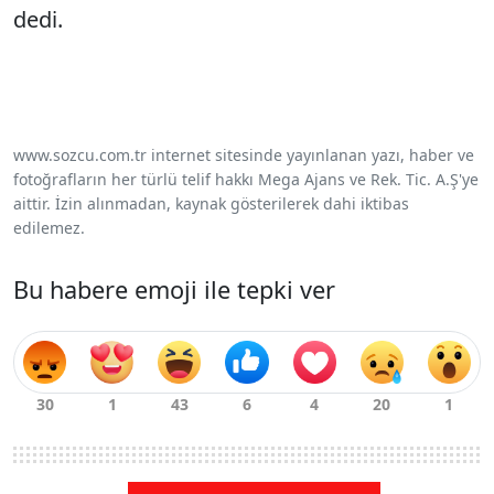
dedi.
www.sozcu.com.tr internet sitesinde yayınlanan yazı, haber ve
fotoğrafların her türlü telif hakkı Mega Ajans ve Rek. Tic. A.Ş'ye
aittir. İzin alınmadan, kaynak gösterilerek dahi iktibas
edilemez.
Bu habere emoji ile tepki ver