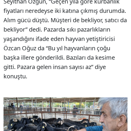
Seyithan Özgün, “Geçen yıla göre kurbanlık
fiyatları neredeyse iki katına çıkmış durumda.
Alım gücü düştü. Müşteri de bekliyor, satıcı da
bekliyor” dedi. Pazarda sıkı pazarlıkların
yaşandığını ifade eden hayvan yetiştiricisi
Özcan Oğuz da “Bu yıl hayvanların çoğu
başka illere gönderildi. Bazıları da kesime
gitti. Pazara gelen insan sayısı az” diye
konuştu.