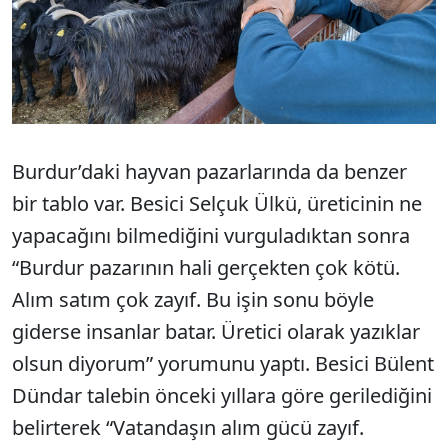
Burdur’daki hayvan pazarlarında da benzer
bir tablo var. Besici Selçuk Ülkü, üreticinin ne
yapacağını bilmediğini vurguladıktan sonra
“Burdur pazarının hali gerçekten çok kötü.
Alım satım çok zayıf. Bu işin sonu böyle
giderse insanlar batar. Üretici olarak yazıklar
olsun diyorum” yorumunu yaptı. Besici Bülent
Dündar talebin önceki yıllara göre gerilediğini
belirterek “Vatandaşın alım gücü zayıf.