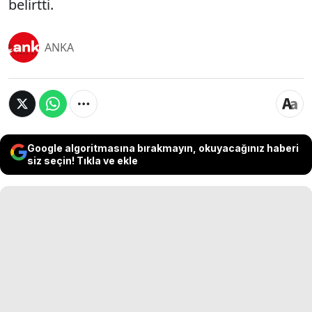
belirtti.
ANKA
Google algoritmasına bırakmayın, okuyacağınız haberi
siz seçin! Tıkla ve ekle