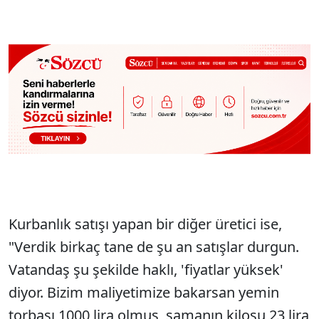
Kurbanlık satışı yapan bir diğer üretici ise,
"Verdik birkaç tane de şu an satışlar durgun.
Vatandaş şu şekilde haklı, 'fiyatlar yüksek'
diyor. Bizim maliyetimize bakarsan yemin
torbası 1000 lira olmuş, samanın kilosu 23 lira