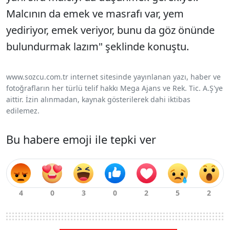
Malcının da emek ve masrafı var, yem
yediriyor, emek veriyor, bunu da göz önünde
bulundurmak lazım" şeklinde konuştu.
www.sozcu.com.tr internet sitesinde yayınlanan yazı, haber ve
fotoğrafların her türlü telif hakkı Mega Ajans ve Rek. Tic. A.Ş'ye
aittir. İzin alınmadan, kaynak gösterilerek dahi iktibas
edilemez.
Bu habere emoji ile tepki ver