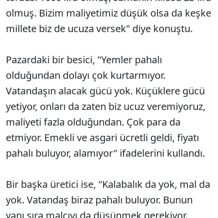
olmuş. Bizim maliyetimiz düşük olsa da keşke
millete biz de ucuza versek" diye konuştu.
Pazardaki bir besici, "Yemler pahalı
olduğundan dolayı çok kurtarmıyor.
Vatandaşın alacak gücü yok. Küçüklere gücü
yetiyor, onları da zaten biz ucuz veremiyoruz,
maliyeti fazla olduğundan. Çok para da
etmiyor. Emekli ve asgari ücretli geldi, fiyatı
pahalı buluyor, alamıyor" ifadelerini kullandı.
Bir başka üretici ise, "Kalabalık da yok, mal da
yok. Vatandaş biraz pahalı buluyor. Bunun
yanı sıra malcıyı da düşünmek gerekiyor.