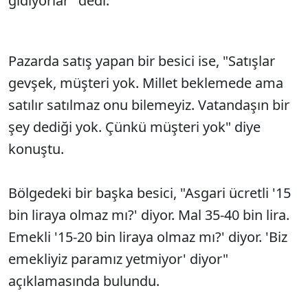
gidiyorlar" dedi.
Pazarda satış yapan bir besici ise, "Satışlar
gevşek, müşteri yok. Millet beklemede ama
satılır satılmaz onu bilemeyiz. Vatandaşın bir
şey dediği yok. Çünkü müşteri yok" diye
konuştu.
Bölgedeki bir başka besici, "Asgari ücretli '15
bin liraya olmaz mı?' diyor. Mal 35-40 bin lira.
Emekli '15-20 bin liraya olmaz mı?' diyor. 'Biz
emekliyiz paramız yetmiyor' diyor"
açıklamasında bulundu.