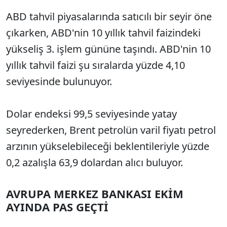
ABD tahvil piyasalarında satıcılı bir seyir öne
çıkarken, ABD'nin 10 yıllık tahvil faizindeki
yükseliş 3. işlem gününe taşındı. ABD'nin 10
yıllık tahvil faizi şu sıralarda yüzde 4,10
seviyesinde bulunuyor.
Dolar endeksi 99,5 seviyesinde yatay
seyrederken, Brent petrolün varil fiyatı petrol
arzının yükselebileceği beklentileriyle yüzde
0,2 azalışla 63,9 dolardan alıcı buluyor.
AVRUPA MERKEZ BANKASI EKİM
AYINDA PAS GEÇTİ