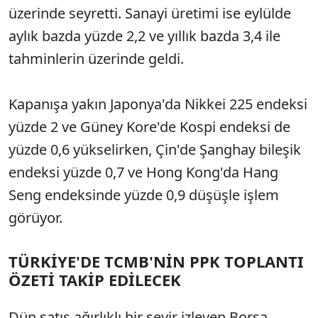
üzerinde seyretti. Sanayi üretimi ise eylülde
aylık bazda yüzde 2,2 ve yıllık bazda 3,4 ile
tahminlerin üzerinde geldi.
Kapanışa yakın Japonya'da Nikkei 225 endeksi
yüzde 2 ve Güney Kore'de Kospi endeksi de
yüzde 0,6 yükselirken, Çin'de Şanghay bileşik
endeksi yüzde 0,7 ve Hong Kong'da Hang
Seng endeksinde yüzde 0,9 düşüşle işlem
görüyor.
TÜRKİYE'DE TCMB'NİN PPK TOPLANTI
ÖZETİ TAKİP EDİLECEK
Dün satış ağırlıklı bir seyir izleyen Borsa