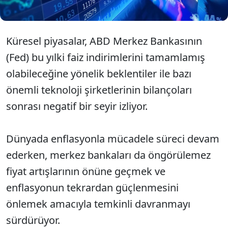
Küresel piyasalar, ABD Merkez Bankasının
(Fed) bu yılki faiz indirimlerini tamamlamış
olabileceğine yönelik beklentiler ile bazı
önemli teknoloji şirketlerinin bilançoları
sonrası negatif bir seyir izliyor.
Dünyada enflasyonla mücadele süreci devam
ederken, merkez bankaları da öngörülemez
fiyat artışlarının önüne geçmek ve
enflasyonun tekrardan güçlenmesini
önlemek amacıyla temkinli davranmayı
sürdürüyor.