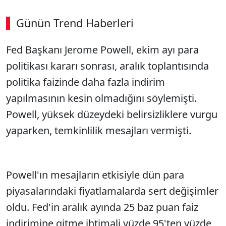
Günün Trend Haberleri
Fed Başkanı Jerome Powell, ekim ayı para
politikası kararı sonrası, aralık toplantısında
politika faizinde daha fazla indirim
yapılmasının kesin olmadığını söylemişti.
Powell, yüksek düzeydeki belirsizliklere vurgu
yaparken, temkinlilik mesajları vermişti.
Powell'ın mesajların etkisiyle dün para
piyasalarındaki fiyatlamalarda sert değişimler
oldu. Fed'in aralık ayında 25 baz puan faiz
indirimine gitme ihtimali yüzde 95'ten yüzde