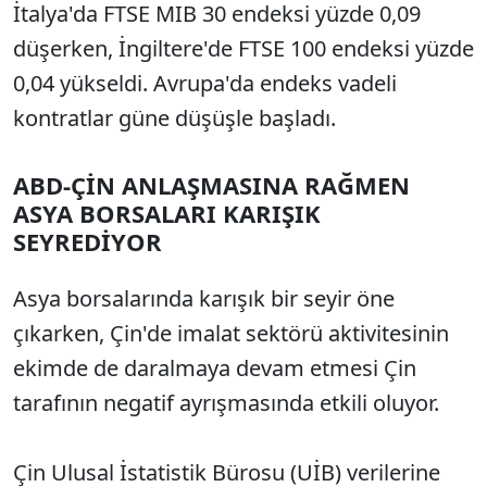
İtalya'da FTSE MIB 30 endeksi yüzde 0,09
düşerken, İngiltere'de FTSE 100 endeksi yüzde
0,04 yükseldi. Avrupa'da endeks vadeli
kontratlar güne düşüşle başladı.
ABD-ÇİN ANLAŞMASINA RAĞMEN
ASYA BORSALARI KARIŞIK
SEYREDİYOR
Asya borsalarında karışık bir seyir öne
çıkarken, Çin'de imalat sektörü aktivitesinin
ekimde de daralmaya devam etmesi Çin
tarafının negatif ayrışmasında etkili oluyor.
Çin Ulusal İstatistik Bürosu (UİB) verilerine