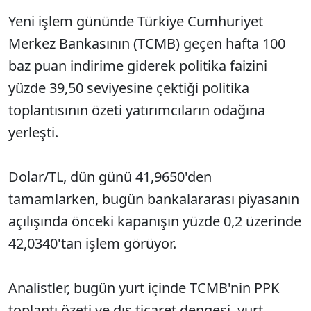
Yeni işlem gününde Türkiye Cumhuriyet
Merkez Bankasının (TCMB) geçen hafta 100
baz puan indirime giderek politika faizini
yüzde 39,50 seviyesine çektiği politika
toplantısının özeti yatırımcıların odağına
yerleşti.
Dolar/TL, dün günü 41,9650'den
tamamlarken, bugün bankalararası piyasanın
açılışında önceki kapanışın yüzde 0,2 üzerinde
42,0340'tan işlem görüyor.
Analistler, bugün yurt içinde TCMB'nin PPK
toplantı özeti ve dış ticaret dengesi, yurt