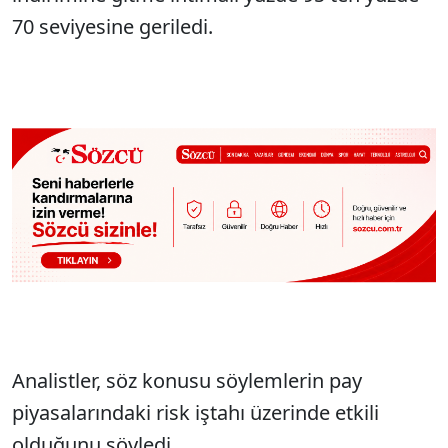
70 seviyesine geriledi.
Analistler, söz konusu söylemlerin pay
piyasalarındaki risk iştahı üzerinde etkili
olduğunu söyledi.