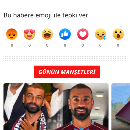
Bu habere emoji ile tepki ver
GÜNÜN MANŞETLERİ