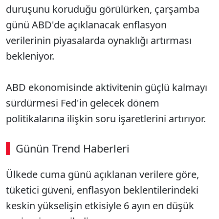
duruşunu koruduğu görülürken, çarşamba
günü ABD'de açıklanacak enflasyon
verilerinin piyasalarda oynaklığı artırması
bekleniyor.
ABD ekonomisinde aktivitenin güçlü kalmayı
sürdürmesi Fed'in gelecek dönem
politikalarına ilişkin soru işaretlerini artırıyor.
Günün Trend Haberleri
Ülkede cuma günü açıklanan verilere göre,
SÖZCÜ SON DAKİKA
tüketici güveni, enflasyon beklentilerindeki
keskin yükselişin etkisiyle 6 ayın en düşük