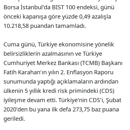
Borsa İstanbul'da BIST 100 endeksi, günü
önceki kapanışa göre yüzde 0,49 azalışla
10.218,58 puandan tamamladı.
Cuma günü, Türkiye ekonomisine yönelik
belirsizliklerin azalmasının ve Türkiye
Cumhuriyet Merkez Bankası (TCMB) Başkanı
Fatih Karahan'ın yılın 2. Enflasyon Raporu
sunumunda yaptığı açıklamaların ardından
ülkenin 5 yıllık kredi risk primindeki (CDS)
iyileşme devam etti. Türkiye'nin CDS'i, Şubat
2020'den bu yana ilk defa 273,75 baz puana
geriledi.