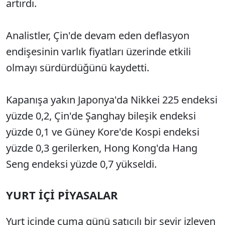
artırdı.
Analistler, Çin'de devam eden deflasyon
endişesinin varlık fiyatları üzerinde etkili
olmayı sürdürdüğünü kaydetti.
Kapanışa yakın Japonya'da Nikkei 225 endeksi
yüzde 0,2, Çin'de Şanghay bileşik endeksi
yüzde 0,1 ve Güney Kore'de Kospi endeksi
yüzde 0,3 gerilerken, Hong Kong'da Hang
Seng endeksi yüzde 0,7 yükseldi.
YURT İÇİ PİYASALAR
Yurt içinde cuma günü satıcılı bir seyir izleyen