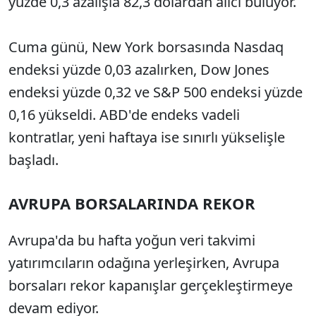
yüzde 0,3 azalışla 82,3 dolardan alıcı buluyor.
Cuma günü, New York borsasında Nasdaq
endeksi yüzde 0,03 azalırken, Dow Jones
endeksi yüzde 0,32 ve S&P 500 endeksi yüzde
0,16 yükseldi. ABD'de endeks vadeli
kontratlar, yeni haftaya ise sınırlı yükselişle
başladı.
AVRUPA BORSALARINDA REKOR
Avrupa'da bu hafta yoğun veri takvimi
yatırımcıların odağına yerleşirken, Avrupa
borsaları rekor kapanışlar gerçekleştirmeye
devam ediyor.