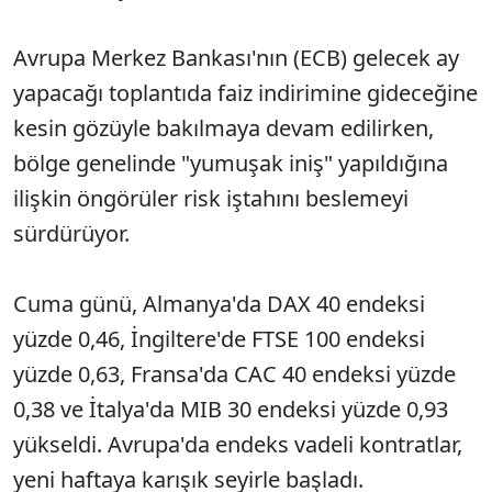
Avrupa Merkez Bankası'nın (ECB) gelecek ay
yapacağı toplantıda faiz indirimine gideceğine
kesin gözüyle bakılmaya devam edilirken,
bölge genelinde "yumuşak iniş" yapıldığına
ilişkin öngörüler risk iştahını beslemeyi
sürdürüyor.
Cuma günü, Almanya'da DAX 40 endeksi
yüzde 0,46, İngiltere'de FTSE 100 endeksi
yüzde 0,63, Fransa'da CAC 40 endeksi yüzde
0,38 ve İtalya'da MIB 30 endeksi yüzde 0,93
yükseldi. Avrupa'da endeks vadeli kontratlar,
yeni haftaya karışık seyirle başladı.