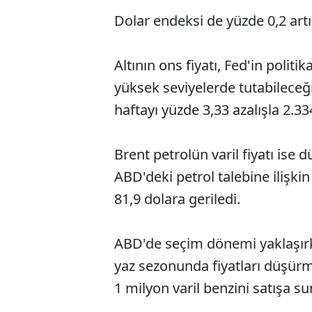
Dolar endeksi de yüzde 0,2 artış
Altının ons fiyatı, Fed'in polit
yüksek seviyelerde tutabileceğ
haftayı yüzde 3,33 azalışla 2.
Brent petrolün varil fiyatı ise 
ABD'deki petrol talebine ilişkin
81,9 dolara geriledi.
ABD'de seçim dönemi yaklaşırk
yaz sezonunda fiyatları düşür
1 milyon varil benzini satışa sun