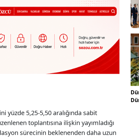
Dün
Dü
ini yüzde 5,25-5,50 aralığında sabit
zenlenen toplantısına ilişkin yayımladığı
nflasyon sürecinin beklenenden daha uzun