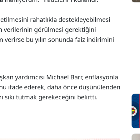
etilmesini rahatlıkla destekleyebilmesi
n verilerinin görülmesi gerektiğini
n verirse bu yılın sonunda faiz indirimini
kan yardımcısı Michael Barr, enflasyonla
uğunu ifade ederek, daha önce düşünülenden
ı sıkı tutmak gerekeceğini belirtti.