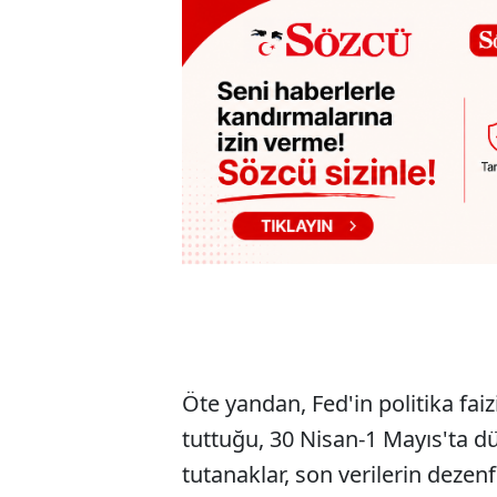
Öte yandan, Fed'in politika faiz
tuttuğu, 30 Nisan-1 Mayıs'ta dü
tutanaklar, son verilerin deze