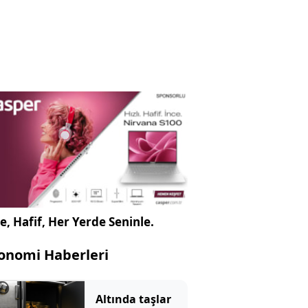
e, Hafif, Her Yerde Seninle.
onomi Haberleri
Altında taşlar