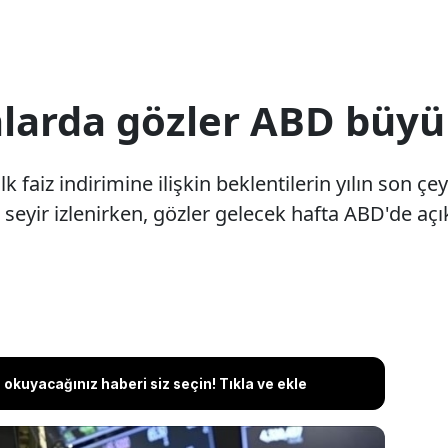
alarda gözler ABD büy
k faiz indirimine ilişkin beklentilerin yılın son ç
ir seyir izlenirken, gözler gelecek hafta ABD'de 
okuyacağınız haberi siz seçin! Tıkla ve ekle