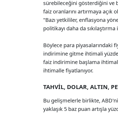
sürebileceğini gösterdiğini ve 
faiz oranlarını artırmaya açık
"Bazı yetkililer, enflasyona yön
politikayı daha da sıkılaştırma i
Böylece para piyasalarındaki fi
indirimine gitme ihtimali yüzde
faiz indirimine başlama ihtima
ihtimalle fiyatlanıyor.
TAHVİL, DOLAR, ALTIN, P
Bu gelişmelerle birlikte, ABD'nin
yaklaşık 5 baz puan artışla yüzd