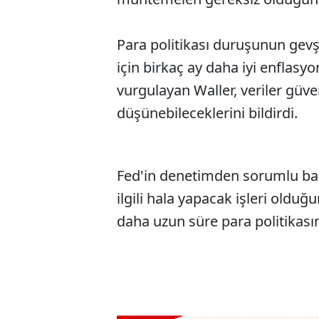
Para politikası duruşunun gevş
için birkaç ay daha iyi enflasyo
vurgulayan Waller, veriler güve
düşünebileceklerini bildirdi.
Fed'in denetimden sorumlu baş
ilgili hala yapacak işleri old
daha uzun süre para politikasın