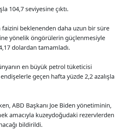
la 104,7 seviyesine çıktı.
ika faizini beklenenden daha uzun bir süre
ine yönelik öngörülerin güçlenmesiyle
334,17 dolardan tamamladı.
dünyanın en büyük petrol tüketicisi
 endişelerle geçen hafta yüzde 2,2 azalışla
en, ABD Başkanı Joe Biden yönetiminin,
mek amacıyla kuzeydoğudaki rezervlerden
acağı bildirildi.