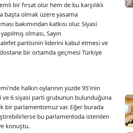
i bir fırsat olur hem de bu karşılıklı
a başta olmak üzere yasama
rılması bakımından katkısı olur. Siyasi
 yapılmış olması, Sayın
fet partisinin liderini kabul etmesi ve
 dostane bir ortamda geçmesi Türkiye
i'nde halkın oylarının yüzde 95'inin
rti ve 6 siyasi parti grubunun bulunduğuna
açık bir parlamentomuz var. Eğer burada
iştirebilirlerse bu parlamentoda istenilen
ye konuştu.