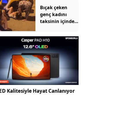
Bıçak çeken
genç kadını
taksinin içinde
dövüp, yerde
sürüklediler
D Kalitesiyle Hayat Canlanıyor