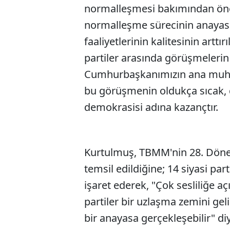
normalleşmesi bakımından öneml
normalleşme sürecinin anayas
faaliyetlerinin kalitesinin arttı
partiler arasında görüşmelerin
Cumhurbaşkanımızın ana muhale
bu görüşmenin oldukça sıcak,
demokrasisi adına kazançtır.
Kurtulmuş, TBMM'nin 28. Dönem
temsil edildiğine; 14 siyasi pa
işaret ederek, "Çok sesliliğe 
partiler bir uzlaşma zemini gel
bir anayasa gerçekleşebilir" di