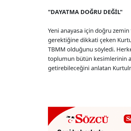
"DAYATMA DOĞRU DEĞİL"
Yeni anayasa için doğru zemi
gerektiğine dikkati çeken Kurt
TBMM olduğunu söyledi. Herkes
toplumun bütün kesimlerinin anay
getirebileceğini anlatan Kurtu