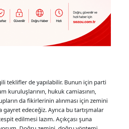
li teklifler de yapılabilir. Bunun için parti
lum kuruluşlarının, hukuk camiasının,
upların da fikirlerinin alınması için zemini
 gayret edeceğiz. Ayrıca bu tartışmalar
espit edilmesi lazım. Açıkçası şuna
iyorum. Doğru zemini, doğru yöntemi