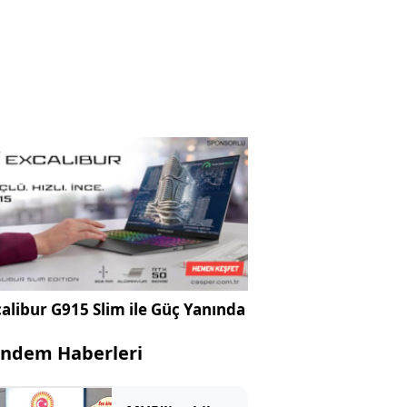
alibur G915 Slim ile Güç Yanında
ndem Haberleri