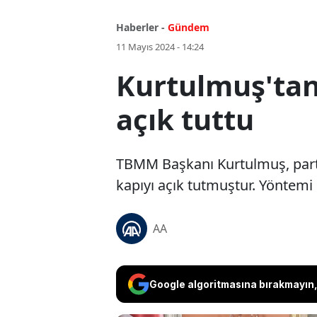
Haberler -
Gündem
11 Mayıs 2024 - 14:24
Kurtulmuş'tan 
açık tuttu
TBMM Başkanı Kurtulmuş, partile
kapıyı açık tutmuştur. Yöntemi 
AA
Google algoritmasına bırakmayın, 