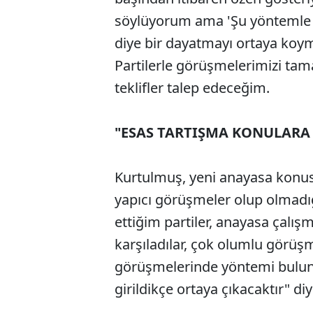
söylüyorum ama 'Şu yöntemle ya
diye bir dayatmayı ortaya koy
Partilerle görüşmelerimizi tam
teklifler talep edeceğim.
"ESAS TARTIŞMA KONULARA 
Kurtulmuş, yeni anayasa konus
yapıcı görüşmeler olup olmadı
ettiğim partiler, anayasa çalışma
karşıladılar, çok olumlu görüş
görüşmelerinde yöntemi bulun
girildikçe ortaya çıkacaktır" diy