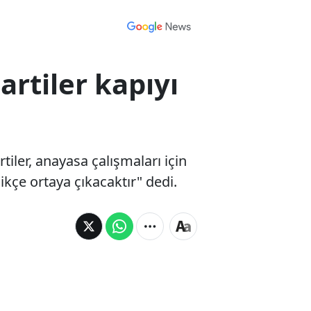
rtiler kapıyı
iler, anayasa çalışmaları için
kçe ortaya çıkacaktır" dedi.