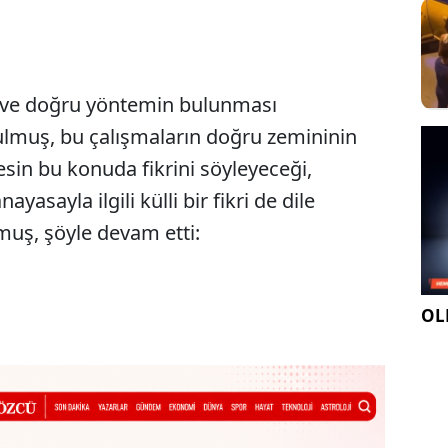
n ve doğru yöntemin bulunması
ulmuş, bu çalışmaların doğru zemininin
in bu konuda fikrini söyleyeceği,
asayla ilgili külli bir fikri de dile
lmuş, şöyle devam etti:
OLE