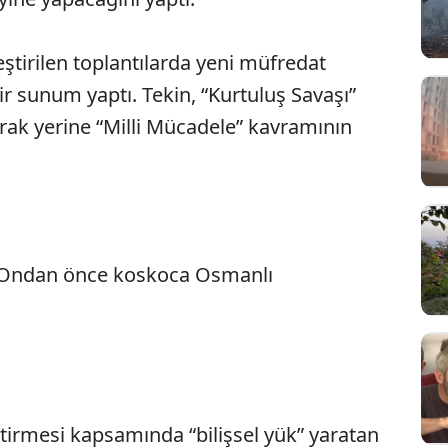
leştirilen toplantılarda yeni müfredat
bir sunum yaptı. Tekin, “Kurtuluş Savaşı”
arak yerine “Milli Mücadele” kavramının
 Ondan önce koskoca Osmanlı
tirmesi kapsamında “bilişsel yük” yaratan