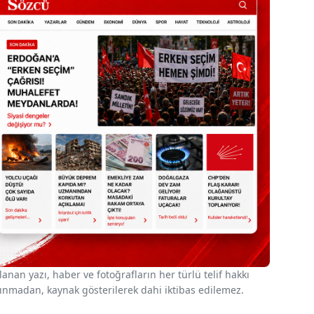
nan yazı, haber ve fotoğrafların her türlü telif hakkı
 alınmadan, kaynak gösterilerek dahi iktibas edilemez.