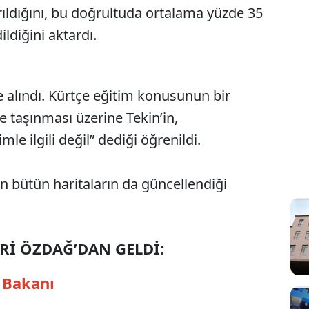
rıldığını, bu doğrultuda ortalama yüzde 35
ldiğini aktardı.
e alındı. Kürtçe eğitim konusunun bir
e taşınması üzerine Tekin’in,
le ilgili değil” dediği öğrenildi.
an bütün haritaların da güncellendiği
DERİ ÖZDAĞ’DAN GELDİ:
k Bakanı