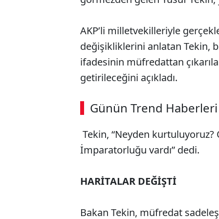
AKP’li milletvekilleriyle gerçek
değişikliklerini anlatan Tekin, 
ifadesinin müfredattan çıkarıl
getirileceğini açıkladı.
ABERİ OKU
➜
Günün Trend Haberleri
Tekin, “Neyden kurtuluyoruz?
SÖZCÜ SON DAKİKA
İmparatorluğu vardı” dedi.
HARİTALAR DEĞİŞTİ
Bakan Tekin, müfredat sadeleş