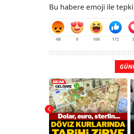
Bu habere emoji ile tepki
GÜN