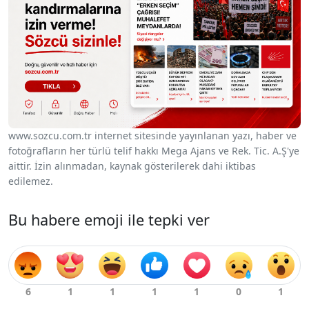
www.sozcu.com.tr internet sitesinde yayınlanan yazı, haber ve
fotoğrafların her türlü telif hakkı Mega Ajans ve Rek. Tic. A.Ş'ye
aittir. İzin alınmadan, kaynak gösterilerek dahi iktibas
edilemez.
Bu habere emoji ile tepki ver