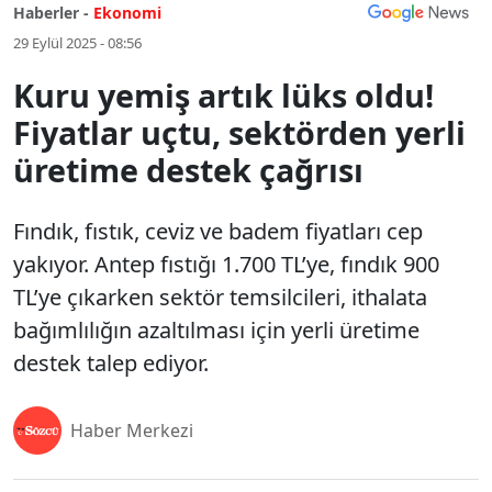
Haberler -
Ekonomi
29 Eylül 2025 - 08:56
Kuru yemiş artık lüks oldu!
Fiyatlar uçtu, sektörden yerli
üretime destek çağrısı
Fındık, fıstık, ceviz ve badem fiyatları cep
yakıyor. Antep fıstığı 1.700 TL’ye, fındık 900
TL’ye çıkarken sektör temsilcileri, ithalata
bağımlılığın azaltılması için yerli üretime
destek talep ediyor.
Haber Merkezi