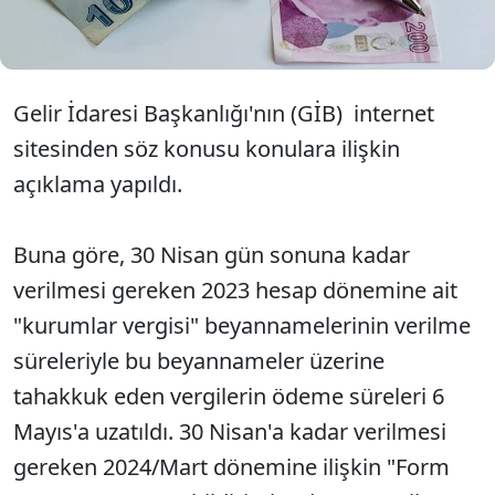
mücbir sebep halini de "son kez" olmak üzere 31
Ağustos'a kadar uzattı.
Gelir İdaresi Başkanlığı'nın (GİB) internet
sitesinden söz konusu konulara ilişkin
açıklama yapıldı.
Buna göre, 30 Nisan gün sonuna kadar
verilmesi gereken 2023 hesap dönemine ait
"kurumlar vergisi" beyannamelerinin verilme
süreleriyle bu beyannameler üzerine
tahakkuk eden vergilerin ödeme süreleri 6
Mayıs'a uzatıldı. 30 Nisan'a kadar verilmesi
gereken 2024/Mart dönemine ilişkin "Form