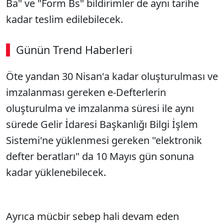
Ba" ve "Form Bs" bildirimler de aynı tarihe
kadar teslim edilebilecek.
Günün Trend Haberleri
Öte yandan 30 Nisan'a kadar oluşturulması ve
SÖZCÜ SON DAKİKA
imzalanması gereken e-Defterlerin
oluşturulma ve imzalanma süresi ile aynı
sürede Gelir İdaresi Başkanlığı Bilgi İşlem
Sistemi'ne yüklenmesi gereken "elektronik
defter beratları" da 10 Mayıs gün sonuna
kadar yüklenebilecek.
Ayrıca mücbir sebep hali devam eden