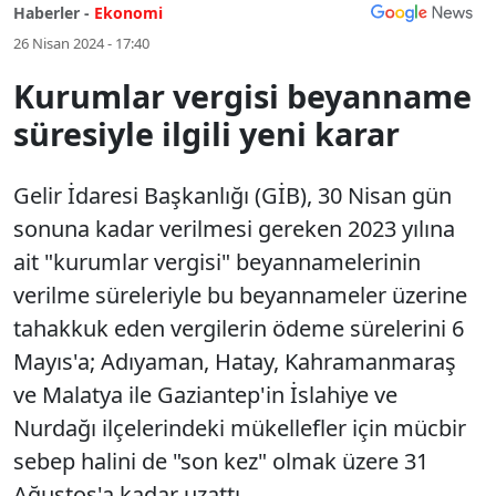
Haberler -
Ekonomi
26 Nisan 2024 - 17:40
Kurumlar vergisi beyanname
süresiyle ilgili yeni karar
Gelir İdaresi Başkanlığı (GİB), 30 Nisan gün
sonuna kadar verilmesi gereken 2023 yılına
ait "kurumlar vergisi" beyannamelerinin
verilme süreleriyle bu beyannameler üzerine
tahakkuk eden vergilerin ödeme sürelerini 6
Mayıs'a; Adıyaman, Hatay, Kahramanmaraş
ve Malatya ile Gaziantep'in İslahiye ve
Nurdağı ilçelerindeki mükellefler için mücbir
sebep halini de "son kez" olmak üzere 31
Ağustos'a kadar uzattı.