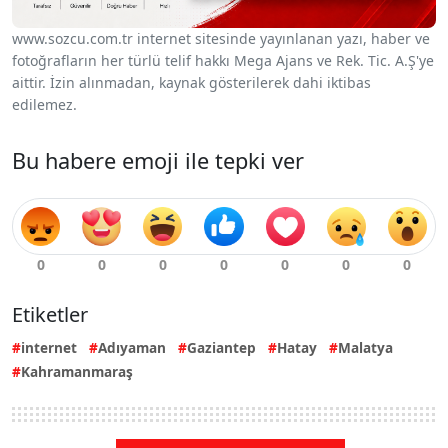
www.sozcu.com.tr internet sitesinde yayınlanan yazı, haber ve
fotoğrafların her türlü telif hakkı Mega Ajans ve Rek. Tic. A.Ş'ye
aittir. İzin alınmadan, kaynak gösterilerek dahi iktibas
edilemez.
Bu habere emoji ile tepki ver
Etiketler
internet
Adıyaman
Gaziantep
Hatay
Malatya
Kahramanmaraş