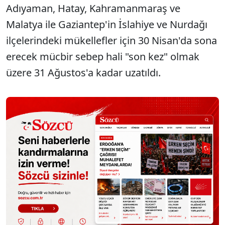
Adıyaman, Hatay, Kahramanmaraş ve
Malatya ile Gaziantep'in İslahiye ve Nurdağı
ilçelerindeki mükellefler için 30 Nisan'da sona
erecek mücbir sebep hali "son kez" olmak
üzere 31 Ağustos'a kadar uzatıldı.