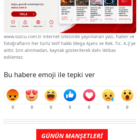
www.sozcu.com.tr internet sitesinde yayınlanan yazı, haber ve
fotoğrafların her türlü telif hakkı Mega Ajans ve Rek. Tic. A.Ş'ye
aittir. İzin alınmadan, kaynak gösterilerek dahi iktibas
edilemez.
Bu habere emoji ile tepki ver
GÜNÜN MANŞETLERİ