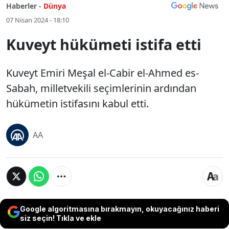
Haberler -
Dünya
07 Nisan 2024 - 18:10
Kuveyt hükümeti istifa etti
Kuveyt Emiri Meşal el-Cabir el-Ahmed es-
Sabah, milletvekili seçimlerinin ardından
hükümetin istifasını kabul etti.
AA
Google algoritmasına bırakmayın, okuyacağınız haberi
siz seçin! Tıkla ve ekle