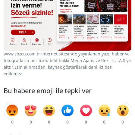
www.sozcu.com.tr internet sitesinde yayınlanan yazı, haber ve
fotoğrafların her türlü telif hakkı Mega Ajans ve Rek. Tic. A.Ş'ye
aittir. İzin alınmadan, kaynak gösterilerek dahi iktibas
edilemez.
Bu habere emoji ile tepki ver