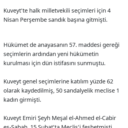
Kuveyt'te halk milletvekili seçimleri için 4
Nisan Perşembe sandık başına gitmişti.
Hükümet de anayasanın 57. maddesi gereği
seçimlerin ardından yeni hükümetin
kurulması için dün istifasını sunmuştu.
Kuveyt genel seçimlerine katılım yüzde 62
olarak kaydedilmiş, 50 sandalyelik meclise 1
kadın girmişti.
Kuveyt Emiri Şeyh Meşal el-Ahmed el-Cabir
es-Sabah, 15 Şubat'ta Meclis'i feshetmişti.