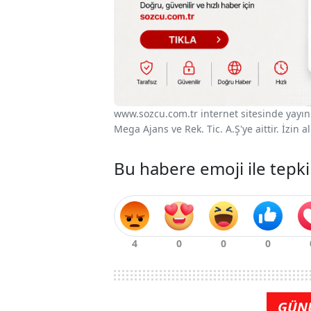
www.sozcu.com.tr internet sitesinde yayınla
Mega Ajans ve Rek. Tic. A.Ş'ye aittir. İzin
Bu habere emoji ile tepki
GÜN