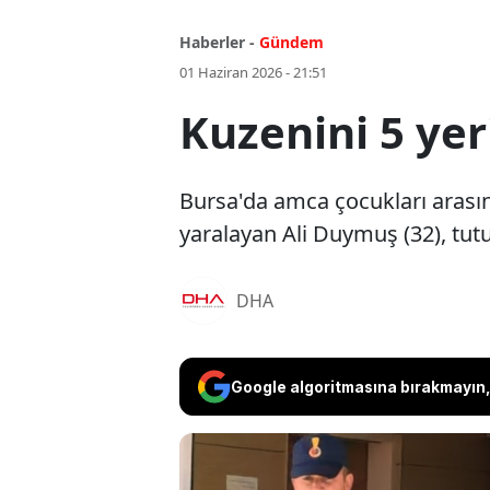
Haberler -
Gündem
01 Haziran 2026 - 21:51
Kuzenini 5 ye
Bursa'da amca çocukları arası
yaralayan Ali Duymuş (32), tutu
DHA
Google algoritmasına bırakmayın, 