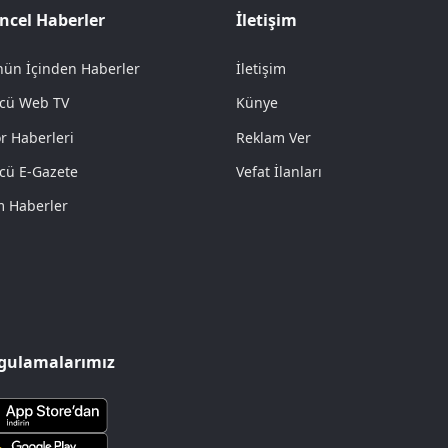
ncel Haberler
İletişim
ün İçinden Haberler
İletişim
cü Web TV
Künye
r Haberleri
Reklam Ver
cü E-Gazete
Vefat İlanları
 Haberler
gulamalarımız