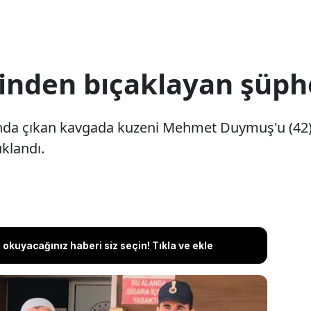
rinden bıçaklayan şüphe
nda çıkan kavgada kuzeni Mehmet Duymuş'u (42)
klandı.
okuyacağınız haberi siz seçin! Tıkla ve ekle