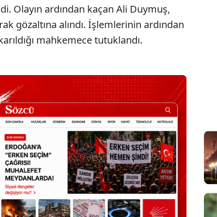
ldi. Olayın ardından kaçan Ali Duymuş,
ak gözaltına alındı. İşlemlerinin ardından
çıkarıldığı mahkemece tutuklandı.