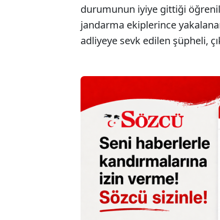
durumunun iyiye gittiği öğreni
jandarma ekiplerince yakalanar
adliyeye sevk edilen şüpheli, 