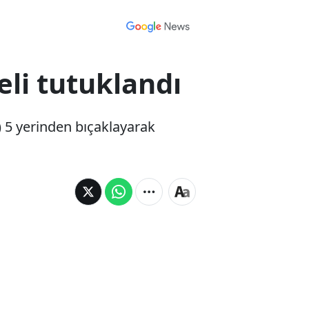
li tutuklandı
 5 yerinden bıçaklayarak