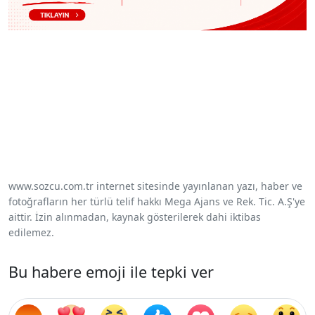
www.sozcu.com.tr internet sitesinde yayınlanan yazı, haber ve
fotoğrafların her türlü telif hakkı Mega Ajans ve Rek. Tic. A.Ş'ye
aittir. İzin alınmadan, kaynak gösterilerek dahi iktibas
edilemez.
Bu habere emoji ile tepki ver