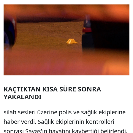
KAÇTIKTAN KISA SÜRE SONRA
YAKALANDI
silah sesleri üzerine polis ve sağlık ekiplerine
haber verdi. Sağlık ekiplerinin kontrolleri
sonrası Savaş’ın hayatını kaybettiği belirlendi.