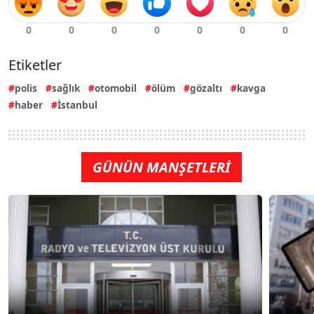
Etiketler
polis
sağlık
otomobil
ölüm
gözaltı
kavga
haber
İstanbul
GÜNÜN MANŞETLERİ