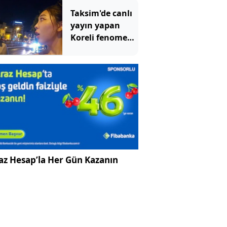
Taksim'de canlı
yayın yapan
Koreli fenomene
ahlaksız teklif
az Hesap’la Her Gün Kazanın