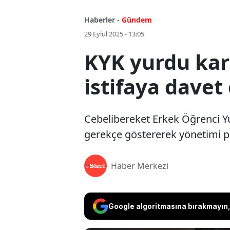
Haberler -
Gündem
29 Eylül 2025 - 13:05
KYK yurdu karı
istifaya davet 
Cebelibereket Erkek Öğrenci Yur
gerekçe göstererek yönetimi pr
Haber Merkezi
Google algoritmasına bırakmayın, 