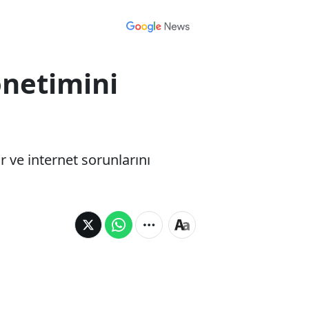
önetimini
 ve internet sorunlarını