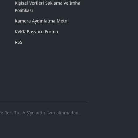
Kişisel Verileri Saklama ve İmha
Politikası
Kamera Aydınlatma Metni
KVKK Başvuru Formu
RSS
Rek. Tic. A.Ş'ye aittir. İzin alınmadan,