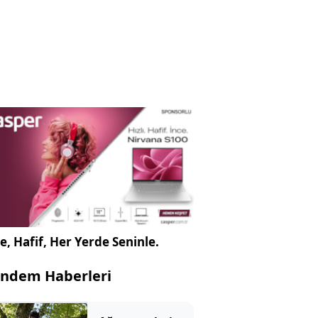
e, Hafif, Her Yerde Seninle.
ndem Haberleri