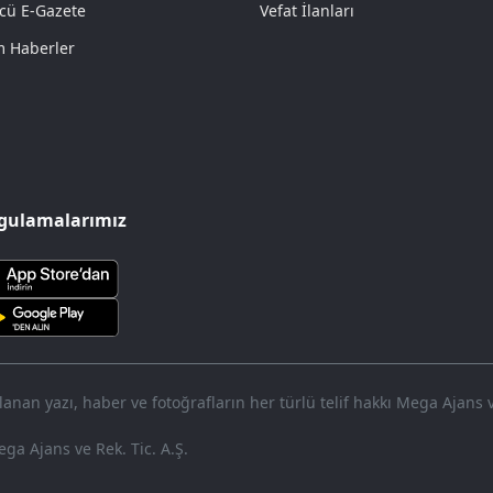
cü E-Gazete
Vefat İlanları
 Haberler
gulamalarımız
nan yazı, haber ve fotoğrafların her türlü telif hakkı Mega Ajans ve 
ga Ajans ve Rek. Tic. A.Ş.