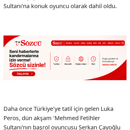
Sultanı'na konuk oyuncu olarak dahil oldu.
Daha önce Türkiye'ye tatil için gelen Luka
Peros, dün akşam 'Mehmed Fetihler
Sultanı'nın başrol oyuncusu Serkan Çayoğlu