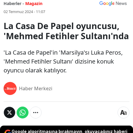
Haberler -
Magazin
02 Temmuz 2024 - 11:07
La Casa De Papel oyuncusu,
'Mehmed Fetihler Sultanı'nda
'La Casa de Papel'in 'Marsilya'sı Luka Peros,
'Mehmed Fetihler Sultanı' dizisine konuk
oyuncu olarak katılıyor.
Haber Merkezi
Google algoritmasına bırakmayın, okuyacağınız haberi