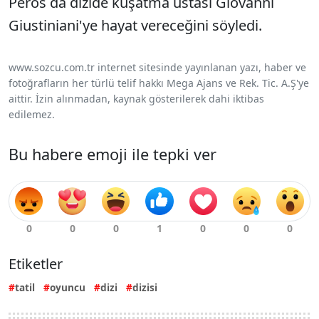
Peros da dizide kuşatma ustası Giovanni
Giustiniani'ye hayat vereceğini söyledi.
www.sozcu.com.tr internet sitesinde yayınlanan yazı, haber ve
fotoğrafların her türlü telif hakkı Mega Ajans ve Rek. Tic. A.Ş'ye
aittir. İzin alınmadan, kaynak gösterilerek dahi iktibas
edilemez.
Bu habere emoji ile tepki ver
Etiketler
tatil
oyuncu
dizi
dizisi