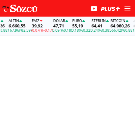
ALTIN
FAİZ
DOLAR
EURO
STERLIN
BITCOIN
ALT
6.660,55
39,92
47,71
55,19
64,41
64.980,26
6.6
8)
167,96
(%2,59)
-0,07
(%-0,17)
0,09
(%0,18)
0,18
(%0,32)
0,24
(%0,38)
566,42
(%0,88)
167,