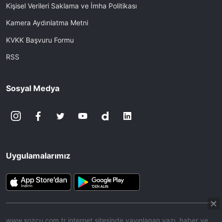
Kişisel Verileri Saklama ve İmha Politikası
Kamera Aydınlatma Metni
KVKK Başvuru Formu
RSS
Sosyal Medya
Uygulamalarımız
www.sozcu.com.tr internet sitesinde yayınlanan yazı, haber ve