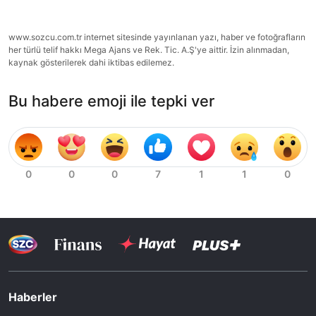
www.sozcu.com.tr internet sitesinde yayınlanan yazı, haber ve fotoğrafların
her türlü telif hakkı Mega Ajans ve Rek. Tic. A.Ş'ye aittir. İzin alınmadan,
kaynak gösterilerek dahi iktibas edilemez.
Bu habere emoji ile tepki ver
Haberler