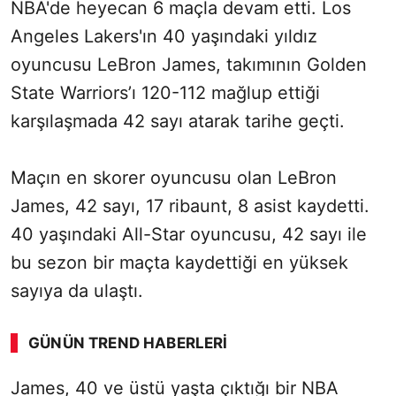
NBA'de heyecan 6 maçla devam etti. Los
Angeles Lakers'ın 40 yaşındaki yıldız
oyuncusu LeBron James, takımının Golden
State Warriors’ı 120-112 mağlup ettiği
karşılaşmada 42 sayı atarak tarihe geçti.
Maçın en skorer oyuncusu olan LeBron
James, 42 sayı, 17 ribaunt, 8 asist kaydetti.
40 yaşındaki All-Star oyuncusu, 42 sayı ile
bu sezon bir maçta kaydettiği en yüksek
sayıya da ulaştı.
GÜNÜN TREND HABERLERI
James, 40 ve üstü yaşta çıktığı bir NBA