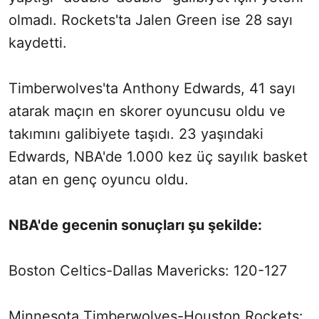
olmadı. Rockets'ta Jalen Green ise 28 sayı
kaydetti.
Timberwolves'ta Anthony Edwards, 41 sayı
atarak maçın en skorer oyuncusu oldu ve
takımını galibiyete taşıdı. 23 yaşındaki
Edwards, NBA'de 1.000 kez üç sayılık basket
atan en genç oyuncu oldu.
NBA'de gecenin sonuçları şu şekilde:
Boston Celtics-Dallas Mavericks: 120-127
Minnesota Timberwolves-Houston Rockets: