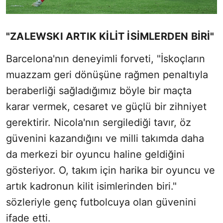
"ZALEWSKI ARTIK KİLİT İSİMLERDEN BİRİ"
Barcelona'nın deneyimli forveti, "İskoçların
muazzam geri dönüşüne rağmen penaltıyla
beraberliği sağladığımız böyle bir maçta
karar vermek, cesaret ve güçlü bir zihniyet
gerektirir. Nicola'nın sergilediği tavır, öz
güvenini kazandığını ve milli takımda daha
da merkezi bir oyuncu haline geldiğini
gösteriyor. O, takım için harika bir oyuncu ve
artık kadronun kilit isimlerinden biri."
sözleriyle genç futbolcuya olan güvenini
ifade etti.