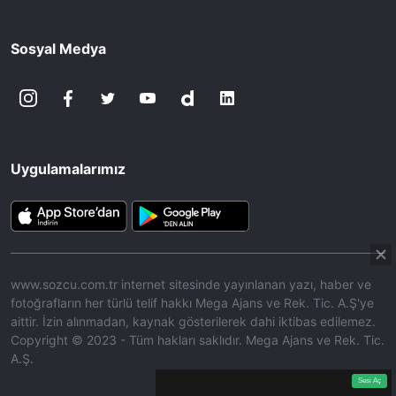
Sosyal Medya
Uygulamalarımız
www.sozcu.com.tr internet sitesinde yayınlanan yazı, haber ve
fotoğrafların her türlü telif hakkı Mega Ajans ve Rek. Tic. A.Ş'ye
aittir. İzin alınmadan, kaynak gösterilerek dahi iktibas edilemez.
Copyright © 2023 - Tüm hakları saklıdır. Mega Ajans ve Rek. Tic.
A.Ş.
360p
Loaded
:
Sesi
10.45%
Aç
Sesi Aç