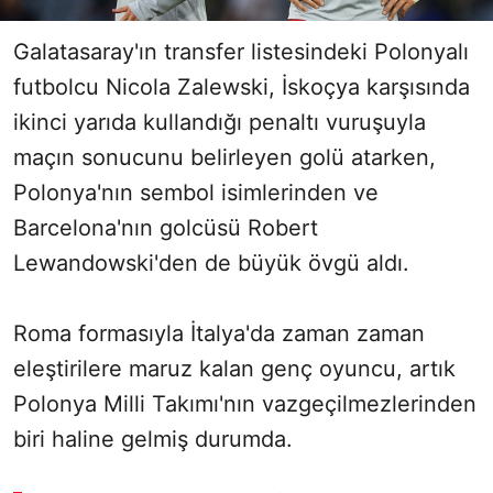
Galatasaray'ın transfer listesindeki Polonyalı
futbolcu Nicola Zalewski, İskoçya karşısında
ikinci yarıda kullandığı penaltı vuruşuyla
maçın sonucunu belirleyen golü atarken,
Polonya'nın sembol isimlerinden ve
Barcelona'nın golcüsü Robert
Lewandowski'den de büyük övgü aldı.
Roma formasıyla İtalya'da zaman zaman
eleştirilere maruz kalan genç oyuncu, artık
Polonya Milli Takımı'nın vazgeçilmezlerinden
biri haline gelmiş durumda.