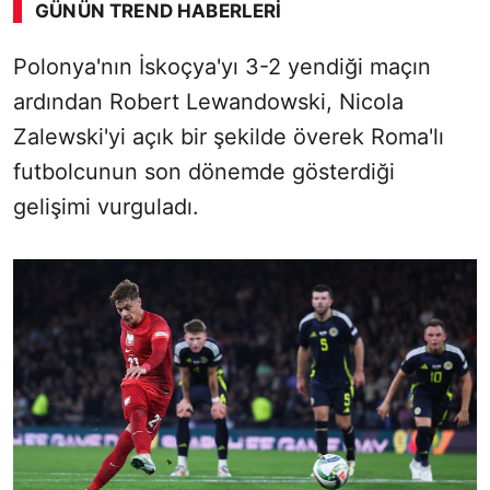
GÜNÜN TREND HABERLERI
Polonya'nın İskoçya'yı 3-2 yendiği maçın
ardından Robert Lewandowski, Nicola
Zalewski'yi açık bir şekilde överek Roma'lı
futbolcunun son dönemde gösterdiği
gelişimi vurguladı.