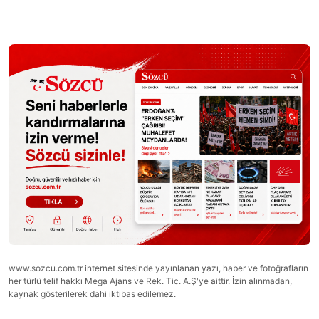
www.sozcu.com.tr internet sitesinde yayınlanan yazı, haber ve fotoğrafların
her türlü telif hakkı Mega Ajans ve Rek. Tic. A.Ş'ye aittir. İzin alınmadan,
kaynak gösterilerek dahi iktibas edilemez.