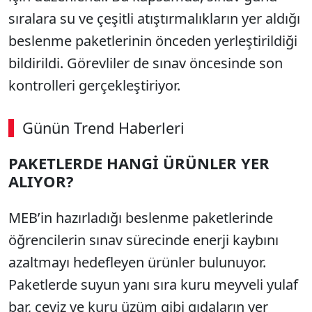
sıralara su ve çeşitli atıştırmalıkların yer aldığı
beslenme paketlerinin önceden yerleştirildiği
bildirildi. Görevliler de sınav öncesinde son
kontrolleri gerçekleştiriyor.
Günün Trend Haberleri
PAKETLERDE HANGİ ÜRÜNLER YER
ALIYOR?
MEB’in hazırladığı beslenme paketlerinde
öğrencilerin sınav sürecinde enerji kaybını
azaltmayı hedefleyen ürünler bulunuyor.
Paketlerde suyun yanı sıra kuru meyveli yulaf
bar, ceviz ve kuru üzüm gibi gıdaların yer