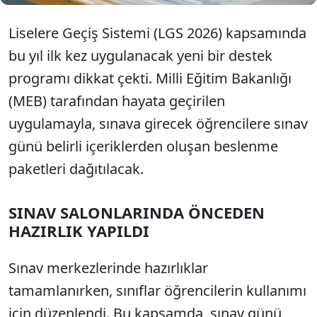
Liselere Geçiş Sistemi (LGS 2026) kapsamında
bu yıl ilk kez uygulanacak yeni bir destek
programı dikkat çekti. Milli Eğitim Bakanlığı
(MEB) tarafından hayata geçirilen
uygulamayla, sınava girecek öğrencilere sınav
günü belirli içeriklerden oluşan beslenme
paketleri dağıtılacak.
SINAV SALONLARINDA ÖNCEDEN
HAZIRLIK YAPILDI
Sınav merkezlerinde hazırlıklar
tamamlanırken, sınıflar öğrencilerin kullanımı
için düzenlendi. Bu kapsamda, sınav günü