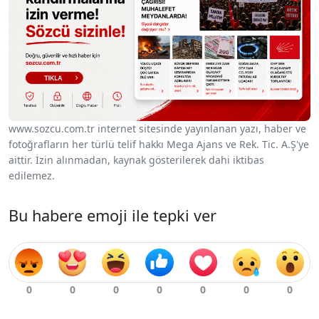
www.sozcu.com.tr internet sitesinde yayınlanan yazı, haber ve
fotoğrafların her türlü telif hakkı Mega Ajans ve Rek. Tic. A.Ş'ye
aittir. İzin alınmadan, kaynak gösterilerek dahi iktibas
edilemez.
Bu habere emoji ile tepki ver