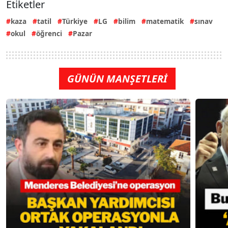
Etiketler
kaza
tatil
Türkiye
LG
bilim
matematik
sınav
okul
öğrenci
Pazar
GÜNÜN MANŞETLERİ