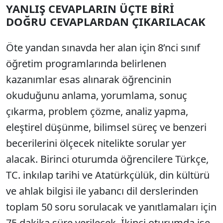
YANLIŞ CEVAPLARIN ÜÇTE BİRİ
DOĞRU CEVAPLARDAN ÇIKARILACAK
Öte yandan sınavda her alan için 8’nci sınıf
öğretim programlarında belirlenen
kazanımlar esas alınarak öğrencinin
okuduğunu anlama, yorumlama, sonuç
çıkarma, problem çözme, analiz yapma,
eleştirel düşünme, bilimsel süreç ve benzeri
becerilerini ölçecek nitelikte sorular yer
alacak. Birinci oturumda öğrencilere Türkçe,
TC. inkılap tarihi ve Atatürkçülük, din kültürü
ve ahlak bilgisi ile yabancı dil derslerinden
toplam 50 soru sorulacak ve yanıtlamaları için
75 dakika süre verilecek. İkinci oturumda ise