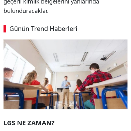
geçerli kimlik belgelerini yanlarında
bulunduracaklar.
Günün Trend Haberleri
SÖZCÜ SON DAKİKA
LGS NE ZAMAN?