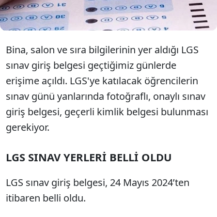
onaylandıktan sonra öğrenciye teslim edilecek.
Bina, salon ve sıra bilgilerinin yer aldığı LGS
sınav giriş belgesi geçtiğimiz günlerde
erişime açıldı. LGS'ye katılacak öğrencilerin
sınav günü yanlarında fotoğraflı, onaylı sınav
giriş belgesi, geçerli kimlik belgesi bulunması
gerekiyor.
LGS SINAV YERLERİ BELLİ OLDU
LGS sınav giriş belgesi, 24 Mayıs 2024’ten
itibaren belli oldu.