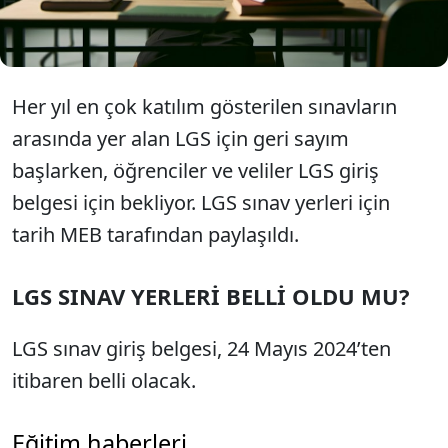
elektronik ortamdan okul müdürlükleri tarafından
alınacak.
Her yıl en çok katılım gösterilen sınavların
arasında yer alan LGS için geri sayım
başlarken, öğrenciler ve veliler LGS giriş
belgesi için bekliyor. LGS sınav yerleri için
tarih MEB tarafından paylaşıldı.
LGS SINAV YERLERİ BELLİ OLDU MU?
LGS sınav giriş belgesi, 24 Mayıs 2024’ten
itibaren belli olacak.
Eğitim haberleri