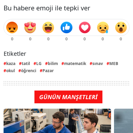
Bu habere emoji ile tepki ver
Etiketler
kaza
tatil
LG
bilim
matematik
sınav
MEB
okul
öğrenci
Pazar
GÜNÜN MANŞETLERİ