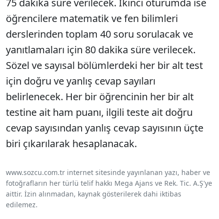
75 dakika süre verilecek. İkinci oturumda ise
öğrencilere matematik ve fen bilimleri
derslerinden toplam 40 soru sorulacak ve
yanıtlamaları için 80 dakika süre verilecek.
Sözel ve sayısal bölümlerdeki her bir alt test
için doğru ve yanlış cevap sayıları
belirlenecek. Her bir öğrencinin her bir alt
testine ait ham puanı, ilgili teste ait doğru
cevap sayısından yanlış cevap sayısının üçte
biri çıkarılarak hesaplanacak.
www.sozcu.com.tr internet sitesinde yayınlanan yazı, haber ve
fotoğrafların her türlü telif hakkı Mega Ajans ve Rek. Tic. A.Ş'ye
aittir. İzin alınmadan, kaynak gösterilerek dahi iktibas
edilemez.