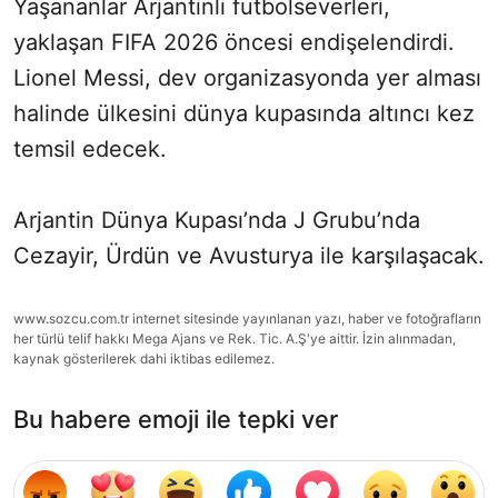
Yaşananlar Arjantinli futbolseverleri,
yaklaşan FIFA 2026 öncesi endişelendirdi.
Lionel Messi, dev organizasyonda yer alması
halinde ülkesini dünya kupasında altıncı kez
temsil edecek.
Arjantin Dünya Kupası’nda J Grubu’nda
Cezayir, Ürdün ve Avusturya ile karşılaşacak.
www.sozcu.com.tr internet sitesinde yayınlanan yazı, haber ve fotoğrafların
her türlü telif hakkı Mega Ajans ve Rek. Tic. A.Ş'ye aittir. İzin alınmadan,
kaynak gösterilerek dahi iktibas edilemez.
Bu habere emoji ile tepki ver