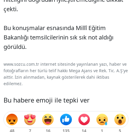
çekti.
Bu konuşmalar esnasında Millî Eğitim
Bakanlığı temsilcilerinin sık sık not aldığı
görüldü.
www.sozcu.com.tr internet sitesinde yayınlanan yazı, haber ve
fotoğrafların her türlü telif hakkı Mega Ajans ve Rek. Tic. A.Ş'ye
aittir. İzin alınmadan, kaynak gösterilerek dahi iktibas
edilemez.
Bu habere emoji ile tepki ver