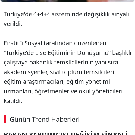
Türkiye'de 4+4+4 sisteminde değişiklik sinyali
verildi.
Enstitü Sosyal tarafından düzenlenen
“Türkiye’de Lise Eğitiminin Dönüşümü” başlıklı
çalıştaya bakanlık temsilcilerinin yanı sıra
akademisyenler, sivil toplum temsilcileri,
eğitim araştırmacıları, eğitim yönetimi
uzmanları, öğretmenler ve okul yöneticileri
katıldı.
Günün Trend Haberleri
BAKAN YARDIMCISI DEĞİŞİM SİNYALİ