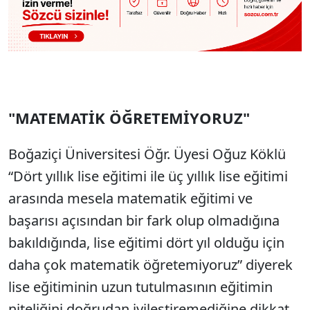
"MATEMATİK ÖĞRETEMİYORUZ"
Boğaziçi Üniversitesi Öğr. Üyesi Oğuz Köklü
“Dört yıllık lise eğitimi ile üç yıllık lise eğitimi
arasında mesela matematik eğitimi ve
başarısı açısından bir fark olup olmadığına
bakıldığında, lise eğitimi dört yıl olduğu için
daha çok matematik öğretemiyoruz” diyerek
lise eğitiminin uzun tutulmasının eğitimin
niteliğini doğrudan iyileştiremediğine dikkat