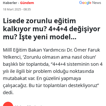
Haberler -
Gündem
18 Mart 2025 - 08:35
Lisede zorunlu eğitim
kalkıyor mu? 4+4+4 değişiyor
mu? İşte yeni model...
Millî Eğitim Bakan Yardımcısı Dr. Ömer Faruk
Yelkenci, ‘Zorunlu olmasın ama nasıl olsun’
başlıklı bir toplantıda, “4+4+4 sisteminin son 4
yılı ile ilgili bir problem olduğu noktasında
mutabakat var. En güzelini yapmaya
çalışacağız. Bu tür toplantıları destekliyoruz”
dedi.