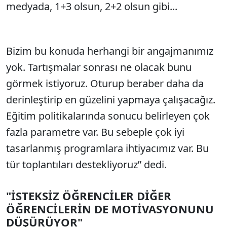
medyada, 1+3 olsun, 2+2 olsun gibi...
Bizim bu konuda herhangi bir angajmanımız
yok. Tartışmalar sonrası ne olacak bunu
görmek istiyoruz. Oturup beraber daha da
derinleştirip en güzelini yapmaya çalışacağız.
Eğitim politikalarında sonucu belirleyen çok
fazla parametre var. Bu sebeple çok iyi
tasarlanmış programlara ihtiyacımız var. Bu
tür toplantıları destekliyoruz” dedi.
"İSTEKSİZ ÖĞRENCİLER DİĞER
ÖĞRENCİLERİN DE MOTİVASYONUNU
DÜŞÜRÜYOR"