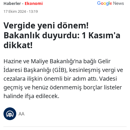
Haberler -
Ekonomi
17 Ekim 2024 - 13:19
Vergide yeni dönem!
Bakanlık duyurdu: 1 Kasım'a
dikkat!
Hazine ve Maliye Bakanlığı’na bağlı Gelir
İdaresi Başkanlığı (GİB), kesinleşmiş vergi ve
cezalara ilişkin önemli bir adım attı. Vadesi
geçmiş ve henüz ödenmemiş borçlar listeler
halinde ifşa edilecek.
AA