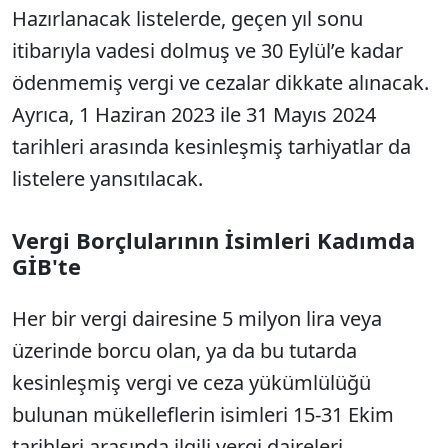
Hazırlanacak listelerde, geçen yıl sonu
itibarıyla vadesi dolmuş ve 30 Eylül’e kadar
ödenmemiş vergi ve cezalar dikkate alınacak.
Ayrıca, 1 Haziran 2023 ile 31 Mayıs 2024
tarihleri arasında kesinleşmiş tarhiyatlar da
listelere yansıtılacak.
Vergi Borçlularının İsimleri Kadımda
GİB'te
Her bir vergi dairesine 5 milyon lira veya
üzerinde borcu olan, ya da bu tutarda
kesinleşmiş vergi ve ceza yükümlülüğü
bulunan mükelleflerin isimleri 15-31 Ekim
tarihleri arasında ilgili vergi daireleri