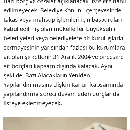
Bazı borç ve cezalar açıklanacak listelere dahil
edilmeyecek. Belediye Kanunu çerçevesinde
takas veya mahsup işlemleri için başvuruları
kabul edilmiş olan mükellefler, büyükşehir
belediyeleri veya belediyelere ait kuruluşlarla
sermayesinin yarısından fazlası bu kurumlara
ait olan şirketlerin 31 Aralık 2004 ve öncesine
ait borçları kapsam dışında kalacak. Aynı
şekilde, Bazı Alacakların Yeniden
Yapılandırılmasına İlişkin Kanun kapsamında
yapılandırma süreci devam eden borçlar da
listeye eklenmeyecek.