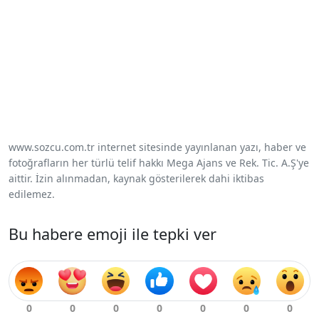
www.sozcu.com.tr internet sitesinde yayınlanan yazı, haber ve
fotoğrafların her türlü telif hakkı Mega Ajans ve Rek. Tic. A.Ş'ye
aittir. İzin alınmadan, kaynak gösterilerek dahi iktibas
edilemez.
Bu habere emoji ile tepki ver