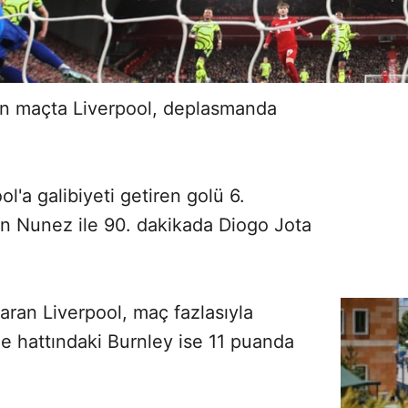
nan maçta Liverpool, deplasmanda
l'a galibiyeti getiren golü 6.
in Nunez ile 90. dakikada Diogo Jota
karan Liverpool, maç fazlasıyla
me hattındaki Burnley ise 11 puanda