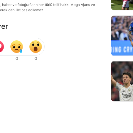
haber ve fotoğrafların her türlü telif hakkı Mega Ajans ve
lerek dahi iktibas edilemez.
ver