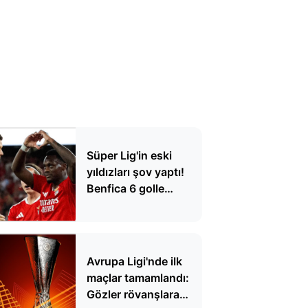
Süper Lig'in eski
yıldızları şov yaptı!
Benfica 6 golle
kazandı
Avrupa Ligi'nde ilk
maçlar tamamlandı:
Gözler rövanşlara