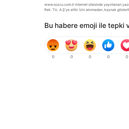
www.sozcu.com.tr internet sitesinde yayınlanan yazı, 
Rek. Tic. A.Ş'ye aittir. İzin alınmadan, kaynak gösteri
Bu habere emoji ile tepki 