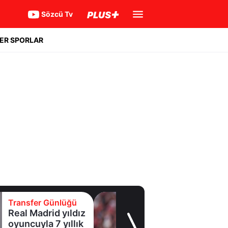
Sözcü Tv
ER SPORLAR
Transfer Günlüğü
Real Madrid yıldız
oyuncuyla 7 yıllık