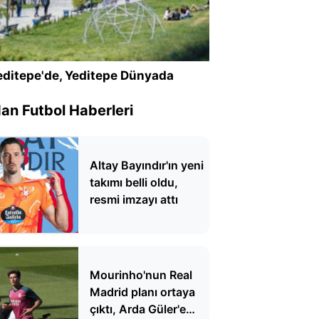
ditepe'de, Yeditepe Dünyada
n Futbol Haberleri
Altay Bayındır'ın yeni
takımı belli oldu,
resmi imzayı attı
Mourinho'nun Real
Madrid planı ortaya
çıktı, Arda Güler'e