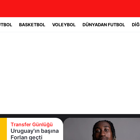
UTBOL
BASKETBOL
VOLEYBOL
DÜNYADAN FUTBOL
DİĞ
Transfer Günlüğü
Uruguay'ın başına
Forlan geçti