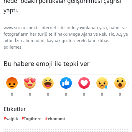
hedef odaklı politikalar geliştirilmesi çağrısı
yaptı.
www.sozcu.com.tr internet sitesinde yayınlanan yazı, haber ve
fotoğrafların her türlü telif hakkı Mega Ajans ve Rek. Tic. A.Ş'ye
aittir. İzin alınmadan, kaynak gösterilerek dahi iktibas
edilemez.
Bu habere emoji ile tepki ver
Etiketler
sağlık
İngiltere
ekonomi