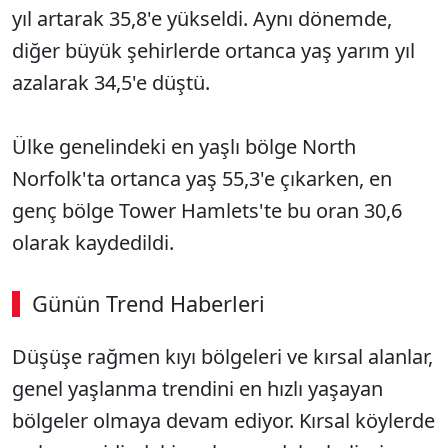
yıl artarak 35,8'e yükseldi. Aynı dönemde,
diğer büyük şehirlerde ortanca yaş yarım yıl
azalarak 34,5'e düştü.
Ülke genelindeki en yaşlı bölge North
Norfolk'ta ortanca yaş 55,3'e çıkarken, en
genç bölge Tower Hamlets'te bu oran 30,6
olarak kaydedildi.
Günün Trend Haberleri
00:02
/ 09:15
Düşüşe rağmen kıyı bölgeleri ve kırsal alanlar,
Sesi Aç
genel yaşlanma trendini en hızlı yaşayan
bölgeler olmaya devam ediyor. Kırsal köylerde