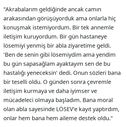
"Akrabalarım geldiğinde ancak camın
arakasından görüşüyorduk ama onlarla hiç
konuşmak istemiyordum. Bir tek annemle
iletişim kuruyordum. Bir gün hastaneye
lösemiyi yenmiş bir abla ziyaretime geldi.
'Ben de senin gibi lösemiydim ama yendim
bu gün sapasağlam ayaktayım sen de bu
hastalığı yeneceksin' dedi. Onun sözleri bana
bir teselli oldu. O günden sonra çevremle
iletişim kurmaya ve daha iyimser ve
mücadeleci olmaya başladım. Bana moral
olan abla sayesinde LÖSEV'e kayıt yaptırdım,
onlar hem bana hem aileme destek oldu."