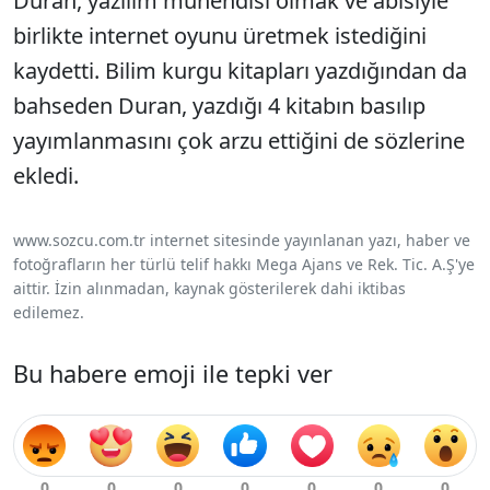
Duran, yazılım mühendisi olmak ve abisiyle
birlikte internet oyunu üretmek istediğini
kaydetti. Bilim kurgu kitapları yazdığından da
bahseden Duran, yazdığı 4 kitabın basılıp
yayımlanmasını çok arzu ettiğini de sözlerine
ekledi.
www.sozcu.com.tr internet sitesinde yayınlanan yazı, haber ve
fotoğrafların her türlü telif hakkı Mega Ajans ve Rek. Tic. A.Ş'ye
aittir. İzin alınmadan, kaynak gösterilerek dahi iktibas
edilemez.
Bu habere emoji ile tepki ver