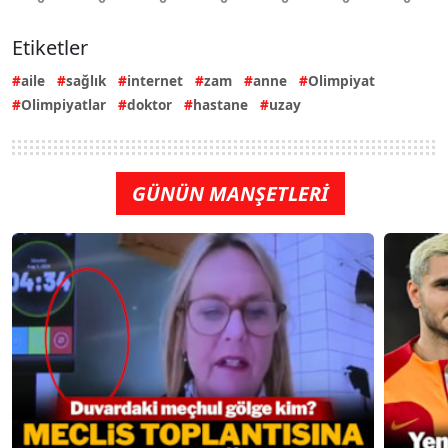
Etiketler
aile
sağlık
internet
zam
anne
Olimpiyat
Olimpiyatlar
doktor
hastane
uzay
GÜNÜN MANŞETLERİ