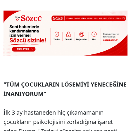
"TÜM ÇOCUKLARIN LÖSEMİYİ YENECEĞİNE
İNANIYORUM"
İlk 3 ay hastaneden hiç çıkamamanın
çocukların psikolojisini zorladığına işaret