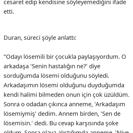
cesaret edip kendisine söyleyemediğini ifade
etti.
Duran, süreci şöyle anlattı:
"Odayı lösemili bir çocukla paylaşıyordum. O
arkadaşa 'Senin hastalığın ne?' diye
sorduğumda lösemi olduğunu söyledi.
Arkadaşımın lösemi olduğunu duyduğumda
kendi halimi bilmeden onun için çok üzüldüm.
Sonra o odadan çıkınca anneme, 'Arkadaşım
lösemiymiş' dedim. Annem birden, 'Sen de
lösemisin.' dedi. Bu cevap karşısında şoke
oldum. Sonra olaya alıştığımda anneme, 'Niye