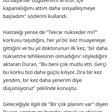
bu başarılar özgüvenimi artırdı. İçe
kapanıklığımı attım daha sosyalleşmeye
başladım" sözlerini kullandı.
Hastalığı yense de "Tekrar nükseder mi?"
korkusu taşıdığını, her yıl bir kez muayeneye
gittiğini ve bu yıl doktorunun ilk kez, 'bir daha
nüksetme tehlikesinin olmadığını' söylediğini
aktaran Duran, "Bu beni çok mutlu etti. Gerçi
bu korku bizi daha güçlü kılıyor. Zira bir kez
yendim, bir kez daha yenerim diye
düşünüyoruz" şeklinde konuştu.
Geleceğiyle ilgili de "Bir çok planım var" diyen