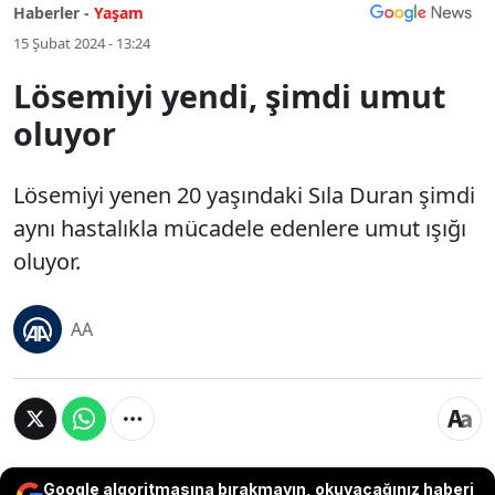
Haberler -
Yaşam
15 Şubat 2024 - 13:24
Lösemiyi yendi, şimdi umut
oluyor
Lösemiyi yenen 20 yaşındaki Sıla Duran şimdi
aynı hastalıkla mücadele edenlere umut ışığı
oluyor.
AA
Google algoritmasına bırakmayın, okuyacağınız haberi