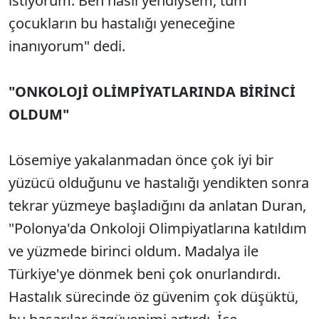
istiyorum. Ben nasıl yendiysem, tüm
çocukların bu hastalığı yeneceğine
inanıyorum" dedi.
"ONKOLOJİ OLİMPİYATLARINDA BİRİNCİ
OLDUM"
Lösemiye yakalanmadan önce çok iyi bir
yüzücü olduğunu ve hastalığı yendikten sonra
tekrar yüzmeye başladığını da anlatan Duran,
"Polonya'da Onkoloji Olimpiyatlarına katıldım
ve yüzmede birinci oldum. Madalya ile
Türkiye'ye dönmek beni çok onurlandırdı.
Hastalık sürecinde öz güvenim çok düşüktü,