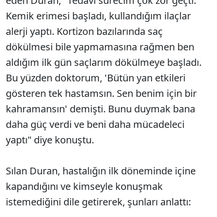
eden Duran, "Tedavi sürecim çok zor geçti.
Kemik erimesi başladı, kullandığım ilaçlar
alerji yaptı. Kortizon bazılarında saç
dökülmesi bile yapmamasına rağmen ben
aldığım ilk gün saçlarım dökülmeye başladı.
Bu yüzden doktorum, 'Bütün yan etkileri
gösteren tek hastamsın. Sen benim için bir
kahramansın' demişti. Bunu duymak bana
daha güç verdi ve beni daha mücadeleci
yaptı" diye konuştu.
Sılan Duran, hastalığın ilk döneminde içine
kapandığını ve kimseyle konuşmak
istemediğini dile getirerek, şunları anlattı: