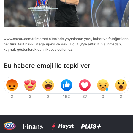
www.sozcu.com.tr internet sitesinde yayınlanan yazı, haber ve fotoğrafların
her türlü telif hakkı Mega Ajans ve Rek. Tic. A.Ş'ye aittir. İzin alınmadan,
kaynak gösterilerek dahi iktibas edilemez.
Bu habere emoji ile tepki ver