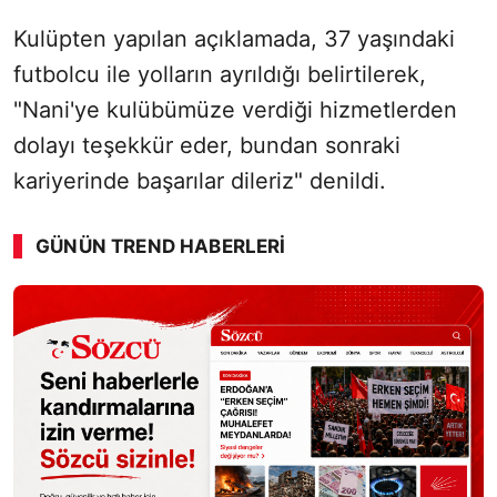
Kulüpten yapılan açıklamada, 37 yaşındaki
futbolcu ile yolların ayrıldığı belirtilerek,
"Nani'ye kulübümüze verdiği hizmetlerden
dolayı teşekkür eder, bundan sonraki
kariyerinde başarılar dileriz" denildi.
GÜNÜN TREND HABERLERI