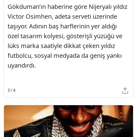
Gökduman’ın haberine göre Nijeryalı yıldız
Victor Osimhen, adeta serveti üzerinde
taşıyor. Adının baş harflerinin yer aldığı
özel tasarım kolyesi, gösterişli yüzüğü ve
lüks marka saatiyle dikkat çeken yıldız
futbolcu, sosyal medyada da geniş yankı
uyandırdı.
2 / 4