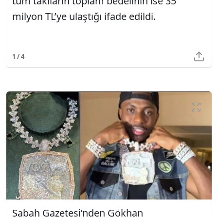
tüm takıların toplam bedelinin ise 35
milyon TL’ye ulaştığı ifade edildi.
1 / 4
Sabah Gazetesi’nden Gökhan