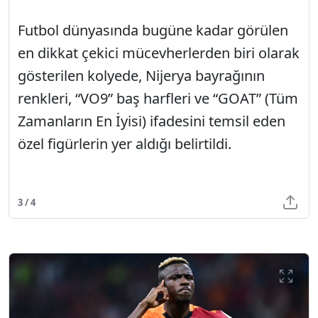
Futbol dünyasında bugüne kadar görülen
en dikkat çekici mücevherlerden biri olarak
gösterilen kolyede, Nijerya bayrağının
renkleri, “VO9” baş harfleri ve “GOAT” (Tüm
Zamanların En İyisi) ifadesini temsil eden
özel figürlerin yer aldığı belirtildi.
3 / 4