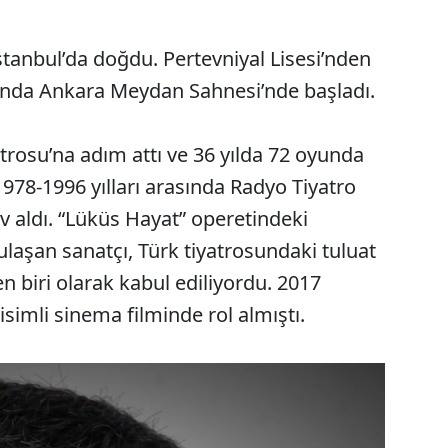
İstanbul’da doğdu. Pertevniyal Lisesi’nden
lında Ankara Meydan Sahnesi’nde başladı.
atrosu’na adım attı ve 36 yılda 72 oyunda
1978-1996 yılları arasında Radyo Tiyatro
 aldı. “Lüküs Hayat” operetindeki
ulaşan sanatçı, Türk tiyatrosundaki tuluat
n biri olarak kabul ediliyordu. 2017
isimli sinema filminde rol almıştı.