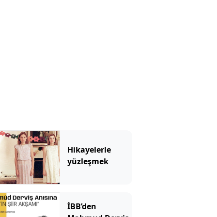
Hikayelerle
yüzleşmek
İBB’den