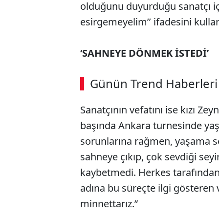
olduğunu duyurduğu sanatçı için
esirgemeyelim’’ ifadesini kulla
‘SAHNEYE DÖNMEK İSTEDİ’
Günün Trend Haberleri
Sanatçının vefatını ise kızı Ze
başında Ankara turnesinde yaşa
sorunlarına rağmen, yaşama se
sahneye çıkıp, çok sevdiği se
kaybetmedi. Herkes tarafından
adına bu süreçte ilgi gösteren
minnettarız.”