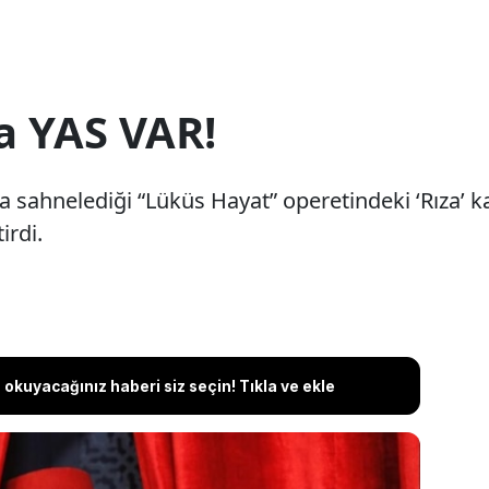
a YAS VAR!
ca sahnelediği “Lüküs Hayat” operetindeki ‘Rıza’ 
irdi.
okuyacağınız haberi siz seçin! Tıkla ve ekle