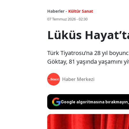
Haberler -
Kültür Sanat
07 Temmuz 2026 - 02:30
Lüküs Hayat’t
Türk Tiyatrosu’na 28 yıl boyun
Göktay, 81 yaşında yaşamını yit
Haber Merkezi
Google algoritmasına bırakmayın, 