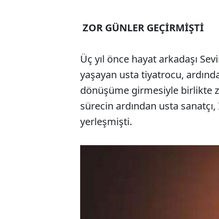
ZOR GÜNLER GEÇİRMİŞTİ
Üç yıl önce hayat arkadaşı Sev
yaşayan usta tiyatrocu, ardınd
dönüşüme girmesiyle birlikte zo
sürecin ardından usta sanatçı,
yerleşmişti.