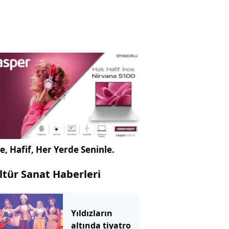
e, Hafif, Her Yerde Seninle.
ltür Sanat Haberleri
Yıldızların
altında tiyatro