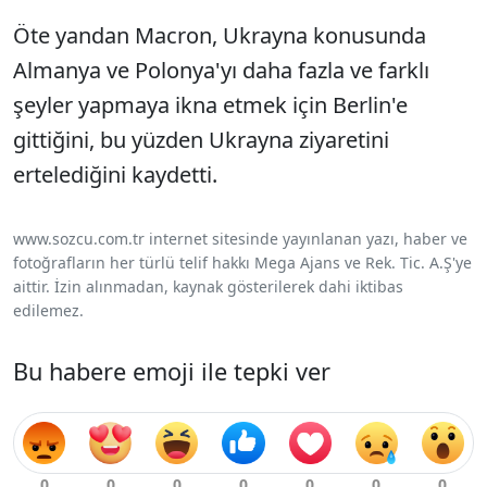
Öte yandan Macron, Ukrayna konusunda
Almanya ve Polonya'yı daha fazla ve farklı
şeyler yapmaya ikna etmek için Berlin'e
gittiğini, bu yüzden Ukrayna ziyaretini
ertelediğini kaydetti.
www.sozcu.com.tr internet sitesinde yayınlanan yazı, haber ve
fotoğrafların her türlü telif hakkı Mega Ajans ve Rek. Tic. A.Ş'ye
aittir. İzin alınmadan, kaynak gösterilerek dahi iktibas
edilemez.
Bu habere emoji ile tepki ver