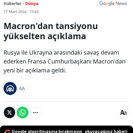
Haberler -
Dünya
17 Mart 2024 - 15:43
Macron'dan tansiyonu
yükselten açıklama
Rusya ile Ukrayna arasındaki savaş devam
ederken Fransa Cumhurbaşkanı Macron'dan
yeni bir açıklama geldi.
AA
Google algoritmasına bırakmayın, okuyacağınız haberi