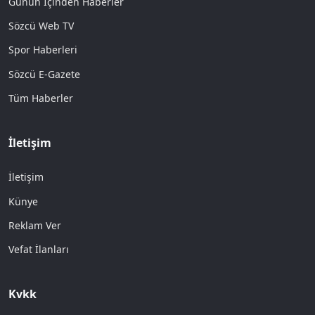
Günün İçinden Haberler
Sözcü Web TV
Spor Haberleri
Sözcü E-Gazete
Tüm Haberler
İletişim
İletişim
Künye
Reklam Ver
Vefat İlanları
Kvkk