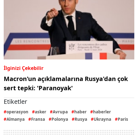
İlginizi Çekebilir
Macron'un açıklamalarına Rusya'dan çok
sert tepki: 'Paranoyak'
Etiketler
operasyon
asker
Avrupa
haber
haberler
Almanya
Fransa
Polonya
Rusya
Ukrayna
Paris