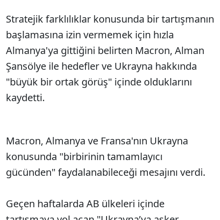
Stratejik farklılıklar konusunda bir tartışmanın
başlamasına izin vermemek için hızla
Almanya'ya gittiğini belirten Macron, Alman
Şansölye ile hedefler ve Ukrayna hakkında
"büyük bir ortak görüş" içinde olduklarını
kaydetti.
Macron, Almanya ve Fransa'nın Ukrayna
konusunda "birbirinin tamamlayıcı
gücünden" faydalanabileceği mesajını verdi.
Geçen haftalarda AB ülkeleri içinde
tartışmaya yol açan "Ukrayna’ya asker