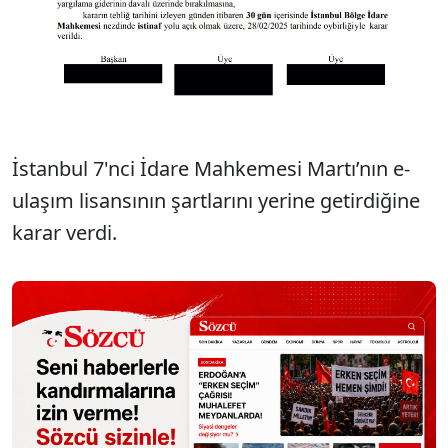
İstanbul 7'nci İdare Mahkemesi Martı’nın e-
ulaşım lisansının şartlarını yerine getirdiğine
karar verdi.