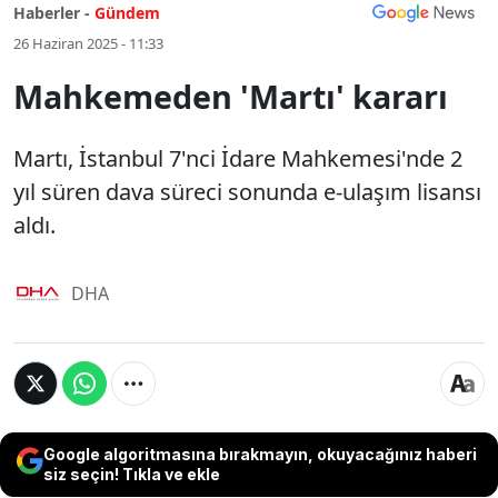
Haberler -
Gündem
26 Haziran 2025 - 11:33
Mahkemeden 'Martı' kararı
Martı, İstanbul 7'nci İdare Mahkemesi'nde 2
yıl süren dava süreci sonunda e-ulaşım lisansı
aldı.
DHA
Google algoritmasına bırakmayın, okuyacağınız haberi
siz seçin! Tıkla ve ekle