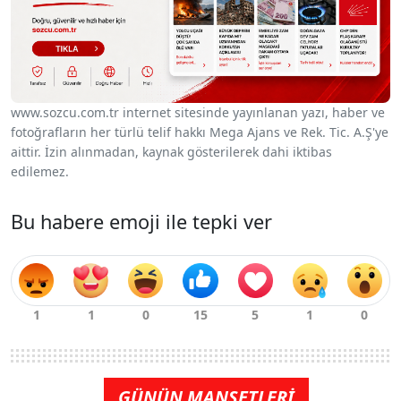
www.sozcu.com.tr internet sitesinde yayınlanan yazı, haber ve
fotoğrafların her türlü telif hakkı Mega Ajans ve Rek. Tic. A.Ş'ye
aittir. İzin alınmadan, kaynak gösterilerek dahi iktibas
edilemez.
Bu habere emoji ile tepki ver
GÜNÜN MANŞETLERİ