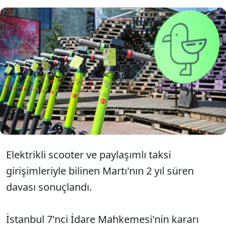
Martı, İstanbul 7'nci İdare
Mahkemesi'nde 2 yıl süren dava
süreci sonunda e-ulaşım lisansı aldı.
Elektrikli scooter ve paylaşımlı taksi
girişimleriyle bilinen Martı'nın 2 yıl süren
davası sonuçlandı.
İstanbul 7'nci İdare Mahkemesi'nin kararı