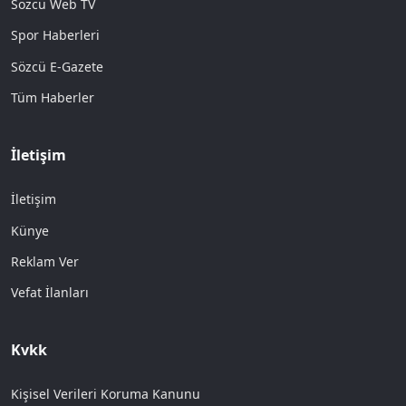
Sözcü Web TV
Spor Haberleri
Sözcü E-Gazete
Tüm Haberler
İletişim
İletişim
Künye
Reklam Ver
Vefat İlanları
Kvkk
Kişisel Verileri Koruma Kanunu