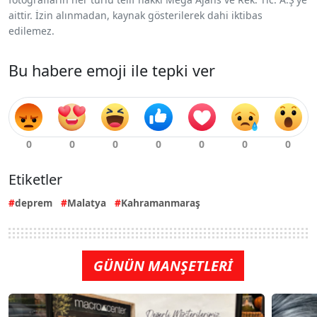
aittir. İzin alınmadan, kaynak gösterilerek dahi iktibas
edilemez.
Bu habere emoji ile tepki ver
Etiketler
deprem
Malatya
Kahramanmaraş
GÜNÜN MANŞETLERİ