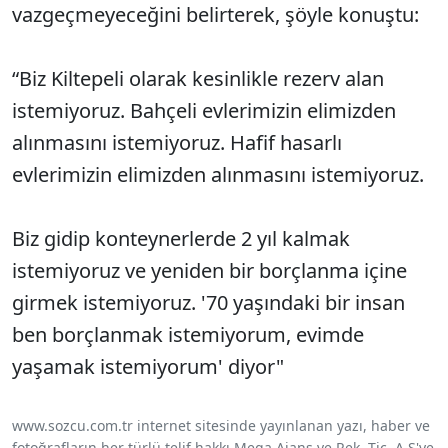
vazgeçmeyeceğini belirterek, şöyle konuştu:
“Biz Kiltepeli olarak kesinlikle rezerv alan
istemiyoruz. Bahçeli evlerimizin elimizden
alınmasını istemiyoruz. Hafif hasarlı
evlerimizin elimizden alınmasını istemiyoruz.
Biz gidip konteynerlerde 2 yıl kalmak
istemiyoruz ve yeniden bir borçlanma içine
girmek istemiyoruz. '70 yaşındaki bir insan
ben borçlanmak istemiyorum, evimde
yaşamak istemiyorum' diyor"
www.sozcu.com.tr internet sitesinde yayınlanan yazı, haber ve
fotoğrafların her türlü telif hakkı Mega Ajans ve Rek. Tic. A.Ş'ye