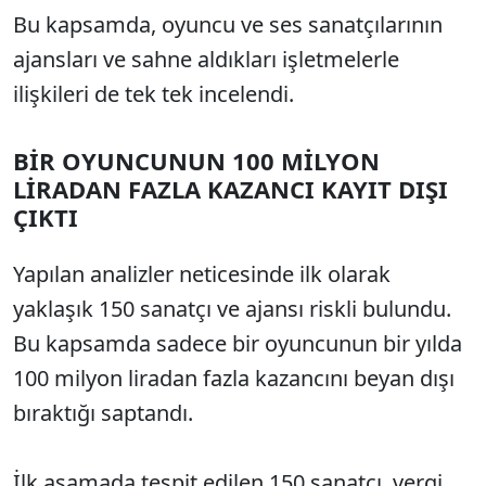
Bu kapsamda, oyuncu ve ses sanatçılarının
ajansları ve sahne aldıkları işletmelerle
ilişkileri de tek tek incelendi.
BİR OYUNCUNUN 100 MİLYON
LİRADAN FAZLA KAZANCI KAYIT DIŞI
ÇIKTI
Yapılan analizler neticesinde ilk olarak
yaklaşık 150 sanatçı ve ajansı riskli bulundu.
Bu kapsamda sadece bir oyuncunun bir yılda
100 milyon liradan fazla kazancını beyan dışı
bıraktığı saptandı.
İlk aşamada tespit edilen 150 sanatçı, vergi