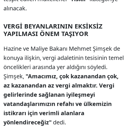
alınacak.
VERGİ BEYANLARININ EKSİKSİZ
YAPILMASI ÖNEM TAŞIYOR
Hazine ve Maliye Bakanı Mehmet Şimşek de
konuya ilişkin, vergi adaletinin tesisinin temel
öncelikleri arasında yer aldığını söyledi.
Şimşek,
"Amacımız, çok kazanandan çok,
az kazanandan az vergi almaktır. Vergi
gelirlerinde sağlanan iyileşmeyi
vatandaşlarımızın refahı ve ülkemizin
istikrarı için verimli alanlara
yönlendireceğiz"
dedi.