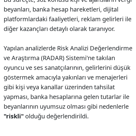
Sesi Aç
beyanları, banka hesap hareketleri, dijital
platformlardaki faaliyetleri, reklam gelirleri ile
diğer kazançları detaylı olarak taranıyor.
Yapılan analizlerde Risk Analizi Değerlendirme
ve Araştırma (RADAR) Sistemi'ne takılan
oyuncu ve ses sanatçılarının, gelirlerini düşük
göstermek amacıyla yakınları ve menajerleri
gibi kişi veya kanallar üzerinden tahsilat
yapması, banka hesaplarına gelen tutarlar ile
beyanlarının uyumsuz olması gibi nedenlerle
"riskli"
olduğu değerlendirildi.