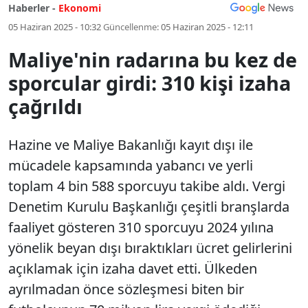
Haberler -
Ekonomi
05 Haziran 2025 - 10:32
Güncellenme:
05 Haziran 2025 - 12:11
Maliye'nin radarına bu kez de
sporcular girdi: 310 kişi izaha
çağrıldı
Hazine ve Maliye Bakanlığı kayıt dışı ile
mücadele kapsamında yabancı ve yerli
toplam 4 bin 588 sporcuyu takibe aldı. Vergi
Denetim Kurulu Başkanlığı çeşitli branşlarda
faaliyet gösteren 310 sporcuyu 2024 yılına
yönelik beyan dışı bıraktıkları ücret gelirlerini
açıklamak için izaha davet etti. Ülkeden
ayrılmadan önce sözleşmesi biten bir