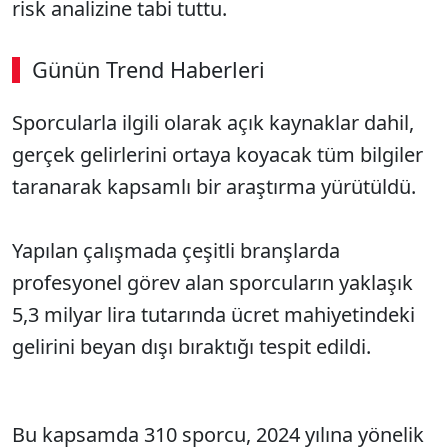
risk analizine tabi tuttu.
Günün Trend Haberleri
00:02
/ 03:53
Sporcularla ilgili olarak açık kaynaklar dahil,
Sesi Aç
gerçek gelirlerini ortaya koyacak tüm bilgiler
taranarak kapsamlı bir araştırma yürütüldü.
Yapılan çalışmada çeşitli branşlarda
profesyonel görev alan sporcuların yaklaşık
5,3 milyar lira tutarında ücret mahiyetindeki
gelirini beyan dışı bıraktığı tespit edildi.
Bu kapsamda 310 sporcu, 2024 yılına yönelik