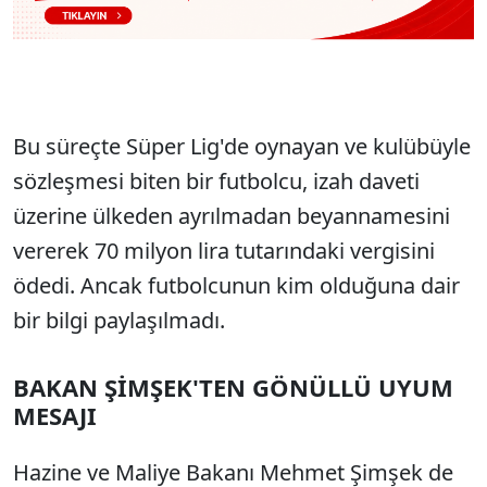
Bu süreçte Süper Lig'de oynayan ve kulübüyle
sözleşmesi biten bir futbolcu, izah daveti
üzerine ülkeden ayrılmadan beyannamesini
vererek 70 milyon lira tutarındaki vergisini
ödedi. Ancak futbolcunun kim olduğuna dair
bir bilgi paylaşılmadı.
BAKAN ŞİMŞEK'TEN GÖNÜLLÜ UYUM
MESAJI
Hazine ve Maliye Bakanı Mehmet Şimşek de