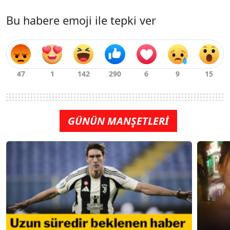
Bu habere emoji ile tepki ver
GÜNÜN MANŞETLERİ