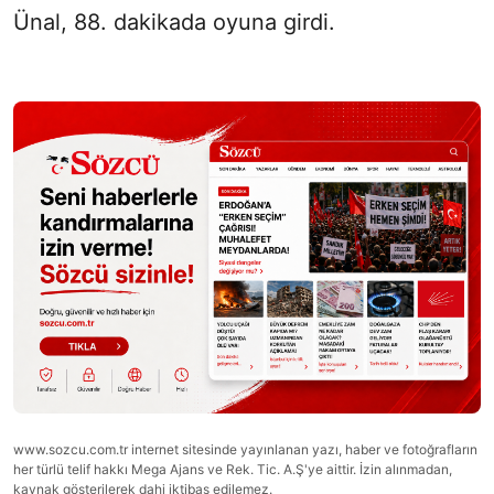
Ünal, 88. dakikada oyuna girdi.
www.sozcu.com.tr internet sitesinde yayınlanan yazı, haber ve fotoğrafların
her türlü telif hakkı Mega Ajans ve Rek. Tic. A.Ş'ye aittir. İzin alınmadan,
kaynak gösterilerek dahi iktibas edilemez.