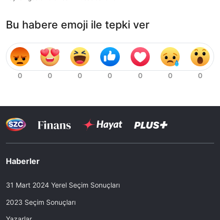
Bu habere emoji ile tepki ver
Haberler
31 Mart 2024 Yerel Seçim Sonuçları
2023 Seçim Sonuçları
Yazarlar