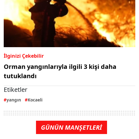
İlginizi Çekebilir
Orman yangınlarıyla ilgili 3 kişi daha
tutuklandı
Etiketler
yangın
Kocaeli
GÜNÜN MANŞETLERİ