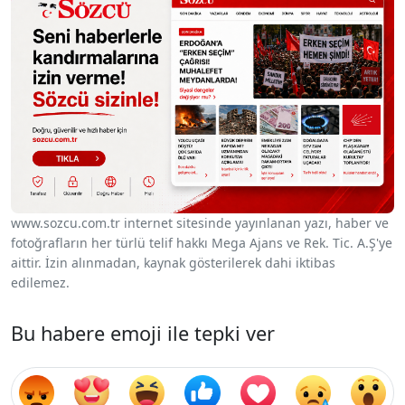
www.sozcu.com.tr internet sitesinde yayınlanan yazı, haber ve
fotoğrafların her türlü telif hakkı Mega Ajans ve Rek. Tic. A.Ş'ye
aittir. İzin alınmadan, kaynak gösterilerek dahi iktibas
edilemez.
Bu habere emoji ile tepki ver