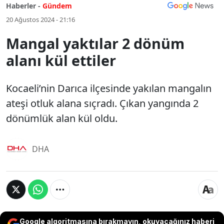
Haberler -
Gündem
20 Ağustos 2024 - 21:16
Mangal yaktılar 2 dönüm
alanı kül ettiler
Kocaeli’nin Darıca ilçesinde yakılan mangalın
ateşi otluk alana sıçradı. Çıkan yangında 2
dönümlük alan kül oldu.
DHA
Google algoritmasına bırakmayın, okuyacağınız haberi