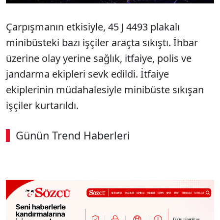
Çarpışmanın etkisiyle, 45 J 4493 plakalı
minibüsteki bazı işçiler araçta sıkıştı. İhbar
üzerine olay yerine sağlık, itfaiye, polis ve
jandarma ekipleri sevk edildi. İtfaiye
ekiplerinin müdahalesiyle minibüste sıkışan
işçiler kurtarıldı.
Günün Trend Haberleri