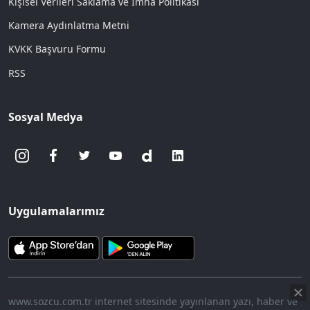
Kişisel Verileri Saklama ve İmha Politikası
Kamera Aydınlatma Metni
KVKK Başvuru Formu
RSS
Sosyal Medya
Uygulamalarımız
www.sozcu.com.tr internet sitesinde yayınlanan yazı, haber ve