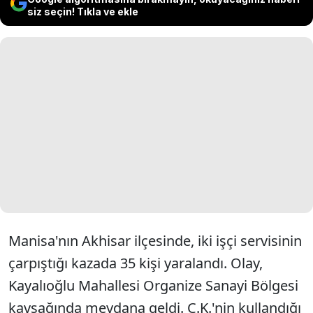
siz seçin! Tıkla ve ekle
Manisa'nın Akhisar ilçesinde, iki işçi servisinin
çarpıştığı kazada 35 kişi yaralandı. Olay,
Kayalıoğlu Mahallesi Organize Sanayi Bölgesi
kavşağında meydana geldi. C.K.'nin kullandığı