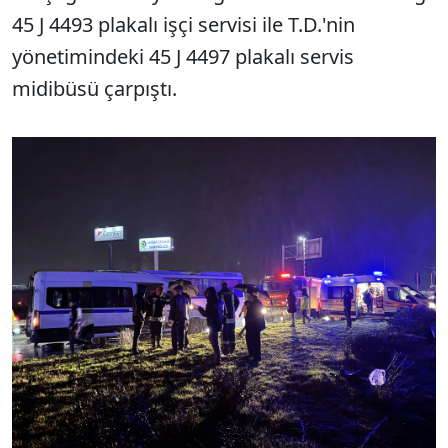
45 J 4493 plakalı işçi servisi ile T.D.'nin
yönetimindeki 45 J 4497 plakalı servis
midibüsü çarpıştı.