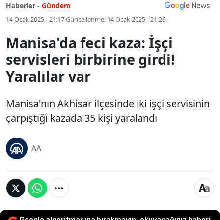
Haberler -
Gündem
14 Ocak 2025 - 21:17
Güncellenme:
14 Ocak 2025 - 21:26
Manisa'da feci kaza: İşçi
servisleri birbirine girdi!
Yaralılar var
Manisa'nın Akhisar ilçesinde iki işçi servisinin
çarpıştığı kazada 35 kişi yaralandı
AA
Google algoritmasına bırakmayın, okuyacağınız haberi