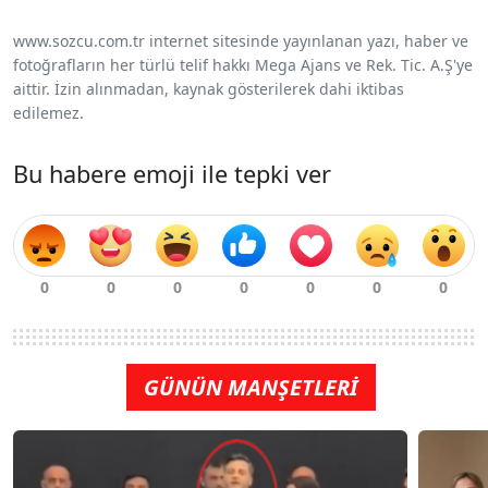
www.sozcu.com.tr internet sitesinde yayınlanan yazı, haber ve
fotoğrafların her türlü telif hakkı Mega Ajans ve Rek. Tic. A.Ş'ye
aittir. İzin alınmadan, kaynak gösterilerek dahi iktibas
edilemez.
Bu habere emoji ile tepki ver
GÜNÜN MANŞETLERİ