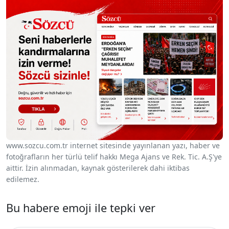
www.sozcu.com.tr internet sitesinde yayınlanan yazı, haber ve
fotoğrafların her türlü telif hakkı Mega Ajans ve Rek. Tic. A.Ş'ye
aittir. İzin alınmadan, kaynak gösterilerek dahi iktibas
edilemez.
Bu habere emoji ile tepki ver