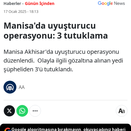
Haberler -
Günün İçinden
17 Ocak 2025 - 18:13
Manisa'da uyuşturucu
operasyonu: 3 tutuklama
Manisa Akhisar'da uyuşturucu operasyonu
düzenlendi. Olayla ilgili gözaltına alınan yedi
şüpheliden 3'ü tutuklandı.
AA
Google algoritmasına bırakmayın, okuyacağınız haberi