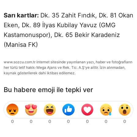
Sarı kartlar:
Dk. 35 Zahit Fındık, Dk. 81 Okan
Eken, Dk. 89 İlyas Kubilay Yavuz (GMG
Kastamonuspor), Dk. 65 Bekir Karadeniz
(Manisa FK)
www.sozcu.com.tr internet sitesinde yayınlanan yazı, haber ve fotoğrafların
her türlü telif hakkı Mega Ajans ve Rek. Tic. A.Ş'ye aittir. İzin alınmadan,
kaynak gösterilerek dahi iktibas edilemez.
Bu habere emoji ile tepki ver