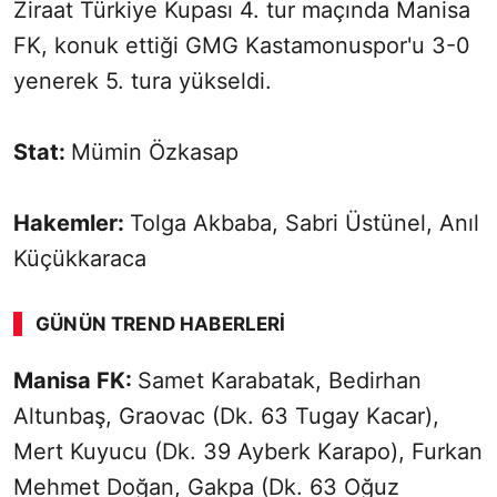
Ziraat Türkiye Kupası 4. tur maçında Manisa
FK, konuk ettiği GMG Kastamonuspor'u 3-0
yenerek 5. tura yükseldi.
Stat:
Mümin Özkasap
Hakemler:
Tolga Akbaba, Sabri Üstünel, Anıl
Küçükkaraca
GÜNÜN TREND HABERLERI
Manisa FK:
Samet Karabatak, Bedirhan
Altunbaş, Graovac (Dk. 63 Tugay Kacar),
Mert Kuyucu (Dk. 39 Ayberk Karapo), Furkan
Mehmet Doğan, Gakpa (Dk. 63 Oğuz