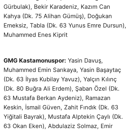
Gürbulak), Bekir Karadeniz, Kazım Can
Kahya (Dk. 75 Alihan Gümüş), Doğukan
Emeksiz, Tabla (Dk. 63 Yunus Emre Dursun),
Muhammed Enes Kiprit
GMG Kastamonuspor:
Yasin Davuş,
Muhammed Emin Sarıkaya, Yasin Başaytaç
(Dk. 63 İlyas Kubilay Yavuz), Yalçın Kılınç
(Dk. 80 Buğra Ali Erdem), Şaban Özel (Dk.
63 Mustafa Berkan Aydeniz), Ramazan
Keskin, İsmail Güven, Zahit Fındık (Dk. 63
Yiğitali Bayrak), Mustafa Alptekin Çaylı (Dk.
63 Okan Eken), Abdulaziz Solmaz, Emir