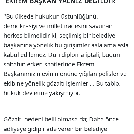
'EKREM BAŞKAN YALNIZ DEĞİLDİR'
"Bu ülkede hukukun üstünlüğünü,
demokrasiyi ve millet iradesini savunan
herkes bilmelidir ki, seçilmiş bir belediye
başkanına yönelik bu girişimler asla ama asla
kabul edilemez. Dün diploma iptali, bugün
sabahın erken saatlerinde Ekrem
Başkanımızın evinin önüne yığılan polisler ve
ekibine yönelik gözaltı işlemleri… Bu tablo,
hukuk devletine yakışmıyor.
Gözaltı nedeni belli olmasa da; Daha önce
adliyeye gidip ifade veren bir belediye