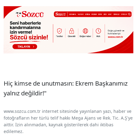
Hiç kimse de unutmasın: Ekrem Başkanımız
yalnız değildir!"
www.sozcu.com.tr internet sitesinde yayınlanan yazı, haber ve
fotoğrafların her türlü telif hakkı Mega Ajans ve Rek. Tic. A.Ş'ye
aittir. İzin alınmadan, kaynak gösterilerek dahi iktibas
edilemez.