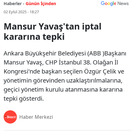
Haberler -
Günün İçinden
02 Eylül 2025 - 18:27
Mansur Yavaş'tan iptal
kararına tepki
Ankara Büyükşehir Belediyesi (ABB )Başkanı
Mansur Yavaş, CHP İstanbul 38. Olağan İl
Kongresi'nde başkan seçilen Özgür Çelik ve
yönetimin görevinden uzaklaştırılmalarına,
geçici yönetim kurulu atanmasına kararına
tepki gösterdi.
Haber Merkezi