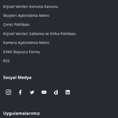
Kişisel Verileri Koruma Kanunu
Müşteri Aydınlatma Metni
Çerez Politikası
Kişisel Verileri Saklama ve İmha Politikası
Kamera Aydınlatma Metni
KVKK Başvuru Formu
RSS
Sosyal Medya
Uygulamalarımız