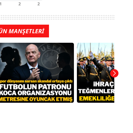
ÜN MANŞETLERİ