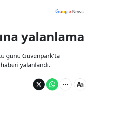
sına yalanlama
cü günü Güvenpark’ta
haberi yalanlandı.