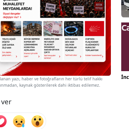
İnc
nan yazı, haber ve fotoğrafların her türlü telif hakkı
 alınmadan, kaynak gösterilerek dahi iktibas edilemez.
 ver