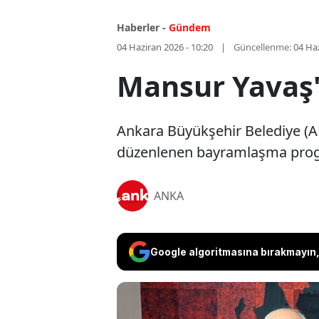
Haberler -
Gündem
04 Haziran 2026 - 10:20
Güncellenme:
04 Haz
Mansur Yavaş'
Ankara Büyükşehir Belediye (
düzenlenen bayramlaşma progra
ANKA
Google algoritmasına bırakmayın, 