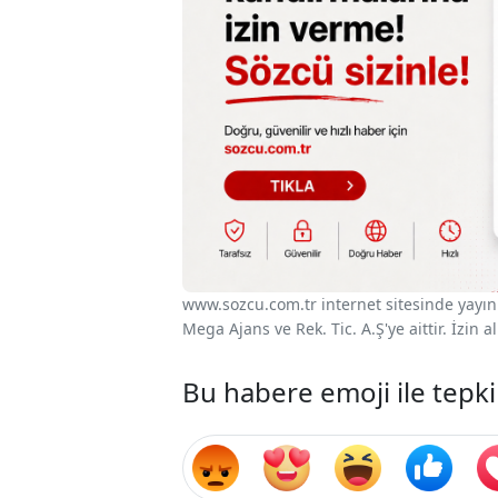
www.sozcu.com.tr internet sitesinde yayınla
Mega Ajans ve Rek. Tic. A.Ş'ye aittir. İzin
Bu habere emoji ile tepki