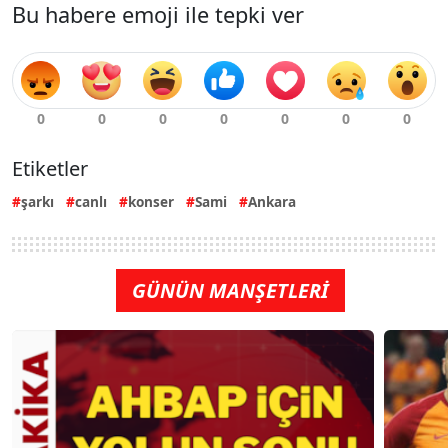
Bu habere emoji ile tepki ver
Etiketler
şarkı
canlı
konser
Sami
Ankara
GÜNÜN MANŞETLERİ