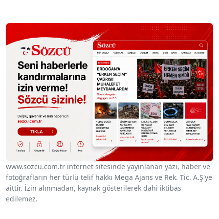
www.sozcu.com.tr internet sitesinde yayınlanan yazı, haber ve
fotoğrafların her türlü telif hakkı Mega Ajans ve Rek. Tic. A.Ş'ye
aittir. İzin alınmadan, kaynak gösterilerek dahi iktibas
edilemez.