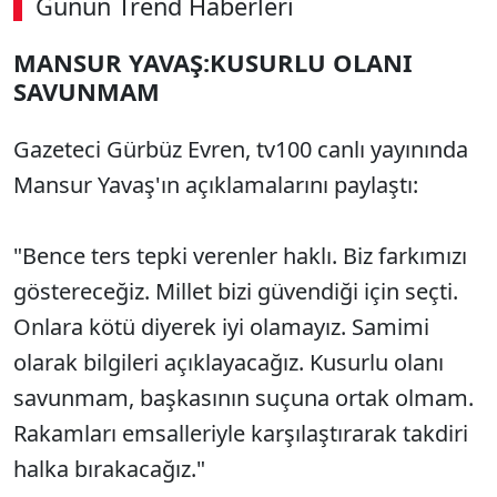
Günün Trend Haberleri
MANSUR YAVAŞ:KUSURLU OLANI
SAVUNMAM
Gazeteci Gürbüz Evren, tv100 canlı yayınında
Mansur Yavaş'ın açıklamalarını paylaştı:
"Bence ters tepki verenler haklı. Biz farkımızı
göstereceğiz. Millet bizi güvendiği için seçti.
Onlara kötü diyerek iyi olamayız. Samimi
olarak bilgileri açıklayacağız. Kusurlu olanı
savunmam, başkasının suçuna ortak olmam.
Rakamları emsalleriyle karşılaştırarak takdiri
halka bırakacağız."