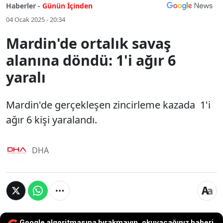
Haberler -
Günün İçinden
04 Ocak 2025 - 20:34
Mardin'de ortalık savaş
alanına döndü: 1'i ağır 6
yaralı
Mardin'de gerçekleşen zincirleme kazada 1'i
ağır 6 kişi yaralandı.
DHA
Google algoritmasına bırakmayın, okuyacağınız haberi