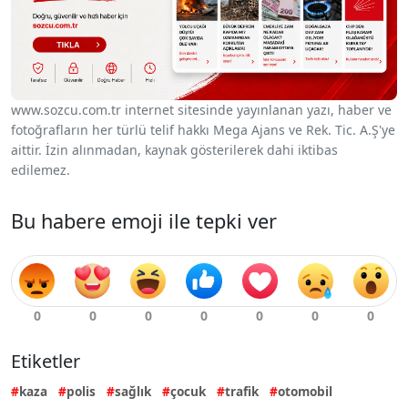
www.sozcu.com.tr internet sitesinde yayınlanan yazı, haber ve
fotoğrafların her türlü telif hakkı Mega Ajans ve Rek. Tic. A.Ş'ye
aittir. İzin alınmadan, kaynak gösterilerek dahi iktibas
edilemez.
Bu habere emoji ile tepki ver
Etiketler
kaza
polis
sağlık
çocuk
trafik
otomobil