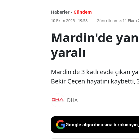
Haberler -
Gündem
10 Ekim 2025 - 19:58
Güncellenme:
11 Ekim 
Mardin'de yang
yaralı
Mardin'de 3 katlı evde çıkan 
Bekir Çeçen hayatını kaybetti, 3
DHA
Google algoritmasına bırakmayın, 