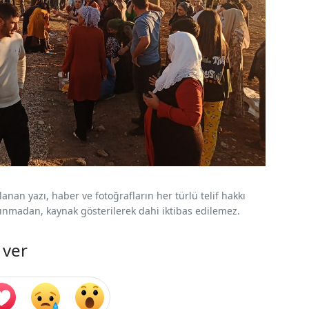
nan yazı, haber ve fotoğrafların her türlü telif hakkı
 alınmadan, kaynak gösterilerek dahi iktibas edilemez.
 ver