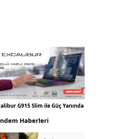
alibur G915 Slim ile Güç Yanında
ndem Haberleri