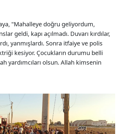
kaya, "Mahalleye doğru geliyordum,
ar geldi, kapı açılmadı. Duvarı kırdılar,
rdı, yanmışlardı. Sonra itfaiye ve polis
ektriği kesiyor. Çocukların durumu belli
lah yardımcıları olsun. Allah kimsenin