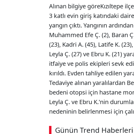
Alınan bilgiye göreKızıltepe il
3 katlı evin giriş katındaki da
yangın çıktı. Yangının ardında
Muhammed Efe Ç. (2), Baran Ç. (
(23), Kadri A. (45), Latife K. (23)
Leyla Ç. (27) ve Ebru K. (21) yar
itfaiye ve polis ekipleri sevk e
kırıldı. Evden tahliye edilen yar
Tedaviye alınan yaralılardan Be
bedeni otopsi için hastane mor
Leyla Ç. ve Ebru K.'nin durumla
nedeninin belirlenmesi için çalı
Günün Trend Haberleri