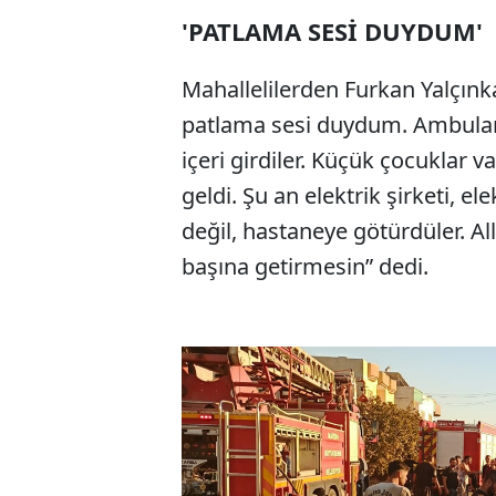
'PATLAMA SESİ DUYDUM'
Mahallelilerden Furkan Yalçın
patlama sesi duydum. Ambulansl
içeri girdiler. Küçük çocuklar va
geldi. Şu an elektrik şirketi, el
değil, hastaneye götürdüler. Al
başına getirmesin” dedi.