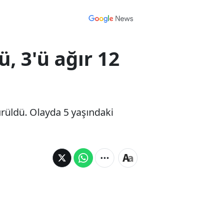
, 3'ü ağır 12
rüldü. Olayda 5 yaşındaki