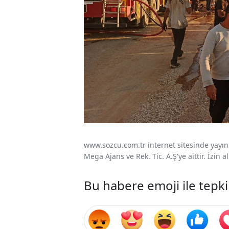
www.sozcu.com.tr internet sitesinde yayınla
Mega Ajans ve Rek. Tic. A.Ş'ye aittir. İzin
Bu habere emoji ile tepki