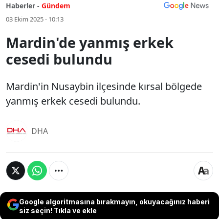
Haberler -
Gündem
03 Ekim 2025 - 10:13
Mardin'de yanmış erkek
cesedi bulundu
Mardin'in Nusaybin ilçesinde kırsal bölgede
yanmış erkek cesedi bulundu.
DHA
Google algoritmasına bırakmayın, okuyacağınız haberi
siz seçin! Tıkla ve ekle