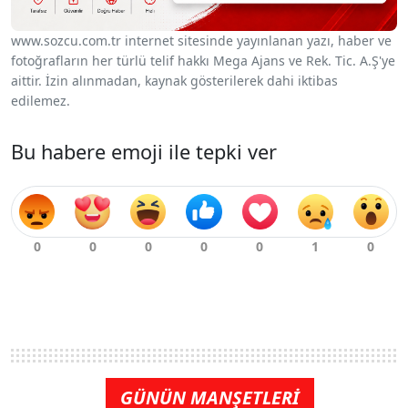
www.sozcu.com.tr internet sitesinde yayınlanan yazı, haber ve
fotoğrafların her türlü telif hakkı Mega Ajans ve Rek. Tic. A.Ş'ye
aittir. İzin alınmadan, kaynak gösterilerek dahi iktibas
edilemez.
Bu habere emoji ile tepki ver
GÜNÜN MANŞETLERİ