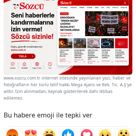
www.sozcu.com.tr internet sitesinde yayınlanan yazı, haber ve
fotoğrafların her türlü telif hakkı Mega Ajans ve Rek. Tic. A.Ş'ye
aittir. İzin alınmadan, kaynak gösterilerek dahi iktibas
edilemez.
Bu habere emoji ile tepki ver