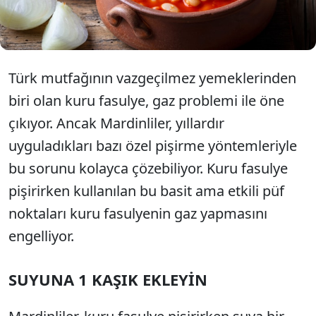
dikkat etmeniz gereken noktalar...
Türk mutfağının vazgeçilmez yemeklerinden
biri olan kuru fasulye, gaz problemi ile öne
çıkıyor. Ancak Mardinliler, yıllardır
uyguladıkları bazı özel pişirme yöntemleriyle
bu sorunu kolayca çözebiliyor. Kuru fasulye
pişirirken kullanılan bu basit ama etkili püf
noktaları kuru fasulyenin gaz yapmasını
engelliyor.
SUYUNA 1 KAŞIK EKLEYİN